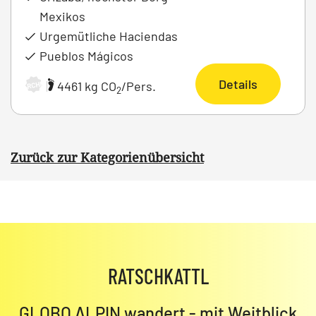
Mexikos
Urgemütliche Haciendas
Pueblos Mágicos
Details
|
4461 kg CO
/Pers.
ARCHIV
2
Zurück zur Kategorienübersicht
RATSCHKATTL
GLOBO ALPIN wandert - mit Weitblick