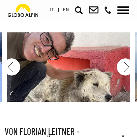
IT
|
EN
VON FLORIAN LEITNER -