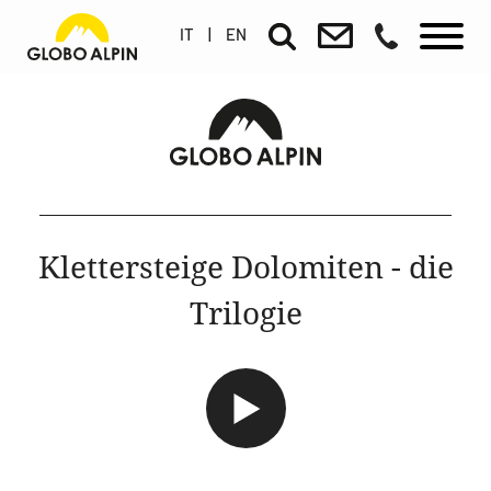
IT
|
EN
Klettersteige Dolomiten - die
Trilogie