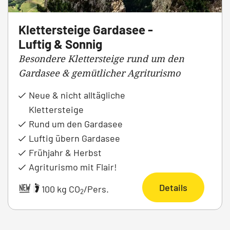
Klettersteige Gardasee -
Luftig & Sonnig
Besondere Klettersteige rund um den
Gardasee & gemütlicher Agriturismo
Neue & nicht alltägliche
Klettersteige
Rund um den Gardasee
Luftig übern Gardasee
Frühjahr & Herbst
Agriturismo mit Flair!
Details
|
100 kg CO
/Pers.
2