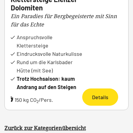
Dolomiten
Ein Paradies für Bergbegeisterte mit Sinn
für das Echte
Anspruchsvolle
Klettersteige
Eindrucksvolle Naturkulisse
Rund um die Karlsbader
Hütte (mit See)
Trotz Hochsaison: kaum
Andrang auf den Steigen
Details
150 kg CO
/Pers.
2
Zurück zur Kategorienübersicht