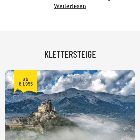
Weiterlesen
KLETTERSTEIGE
ab
€ 1.955