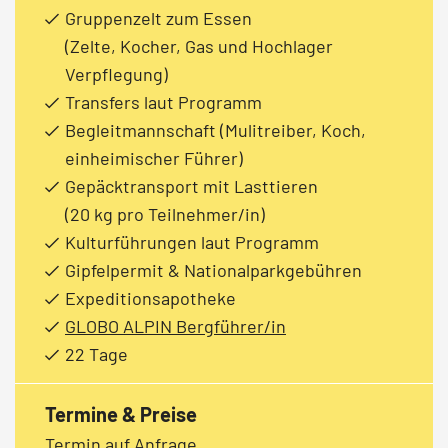
Gruppenzelt zum Essen
(Zelte, Kocher, Gas und Hochlager
Verpflegung)
Transfers laut Programm
Begleitmannschaft (Mulitreiber, Koch,
einheimischer Führer)
Gepäcktransport mit Lasttieren
(20 kg pro Teilnehmer/in)
Kulturführungen laut Programm
Gipfelpermit & Nationalparkgebühren
Expeditionsapotheke
GLOBO ALPIN Bergführer/in
22 Tage
Termine & Preise
Termin auf Anfrage