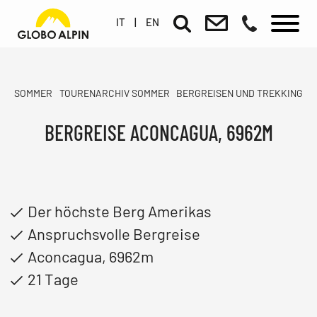
IT
|
EN
SOMMER
TOURENARCHIV SOMMER
BERGREISEN UND TREKKING
BERGREISE ACONCAGUA, 6962M
Der höchste Berg Amerikas
Anspruchsvolle Bergreise
Aconcagua, 6962m
21 Tage