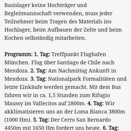
Basislager keine Hochträger und
Begleitmannschaft verwenden, muss jeder
Teilnehmer beim Tragen des Materials ins
Hochlager, beim Aufbauen der Zelte und beim
Kochen selbständig mitarbeiten.
Programm: 1. Tag:
Treffpunkt Flughafen
München. Flug über Santiago de Chile nach
Mendoza.
2. Tag:
Am Nachmittag Ankunft in
Mendoza.
3. Tag:
Nationalpark Formalitäten und
letzte Einkäufe werden gemacht. Mit dem Bus
fahren wir in ca. 1,5 Stunden zum Rifugio
Maussy im Vallecitos auf 2800m.
4. Tag:
Wir
akklimatisieren uns an der Loma Bianca 3800m
(1000 Hm).
5. Tag:
Der Cerro San Bernardo
4450m mit 1650 Hm fordert uns heute.
6. Tag: