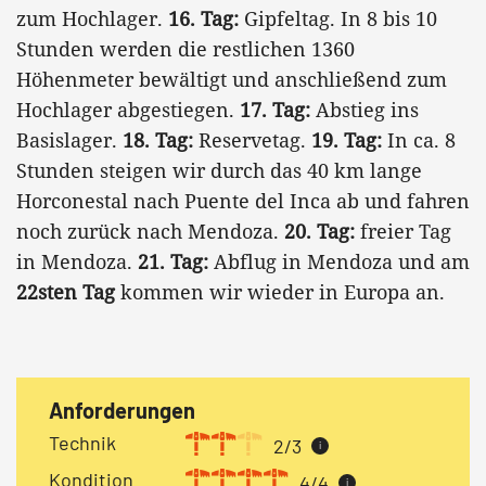
zum Hochlager.
16. Tag:
Gipfeltag. In 8 bis 10
Stunden werden die restlichen 1360
Höhenmeter bewältigt und anschließend zum
Hochlager abgestiegen.
17. Tag:
Abstieg ins
Basislager.
18. Tag:
Reservetag.
19. Tag:
In ca. 8
Stunden steigen wir durch das 40 km lange
Horconestal nach Puente del Inca ab und fahren
noch zurück nach Mendoza.
20. Tag:
freier Tag
in Mendoza.
21. Tag:
Abflug in Mendoza und am
22sten Tag
kommen wir wieder in Europa an.
Anforderungen
Technik
2/3
i
Kondition
4/4
i