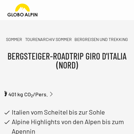
SOMMER
TOURENARCHIV SOMMER
BERGREISEN UND TREKKING
BERGSTEIGER-ROADTRIP GIRO D'ITALIA
(NORD)
401 kg CO
/Pers.
2
Italien vom Scheitel bis zur Sohle
Alpine Highlights von den Alpen bis zum
Apennin