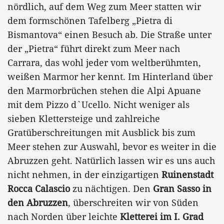
nördlich, auf dem Weg zum Meer statten wir
dem formschönen Tafelberg „Pietra di
Bismantova“ einen Besuch ab. Die Straße unter
der „Pietra“ führt direkt zum Meer nach
Carrara, das wohl jeder vom weltberühmten,
weißen Marmor her kennt. Im Hinterland über
den Marmorbrüchen stehen die Alpi Apuane
mit dem Pizzo d`Ucello. Nicht weniger als
sieben Klettersteige und zahlreiche
Gratüberschreitungen mit Ausblick bis zum
Meer stehen zur Auswahl, bevor es weiter in die
Abruzzen geht. Natürlich lassen wir es uns auch
nicht nehmen, in der einzigartigen
Ruinenstadt
Rocca Calascio
zu nächtigen. Den
Gran Sasso in
den Abruzzen
, überschreiten wir von Süden
nach Norden über leichte
Kletterei im I. Grad