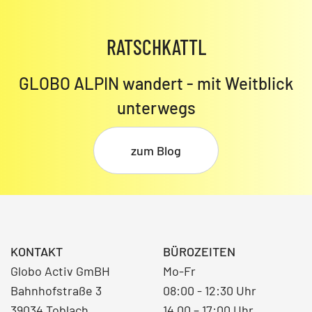
RATSCHKATTL
GLOBO ALPIN wandert - mit Weitblick
unterwegs
zum Blog
KONTAKT
BÜROZEITEN
Globo Activ GmBH
Mo-Fr
Bahnhofstraße 3
08:00 - 12:30 Uhr
39034 Toblach
14.00 – 17:00 Uhr