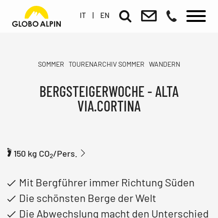
IT
|
EN
SOMMER
TOURENARCHIV SOMMER
WANDERN
BERGSTEIGERWOCHE - ALTA
VIA.CORTINA
150 kg CO
/Pers.
2
Mit Bergführer immer Richtung Süden
Die schönsten Berge der Welt
Die Abwechslung macht den Unterschied