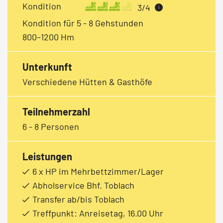
Kondition
3/4
i
Kondition für 5 - 8 Gehstunden
800–1200 Hm
Unterkunft
Verschiedene Hütten & Gasthöfe
Teilnehmerzahl
6 - 8 Personen
Leistungen
6 x HP im Mehrbettzimmer/Lager
Abholservice Bhf. Toblach
Transfer ab/bis Toblach
Treffpunkt: Anreisetag, 16.00 Uhr