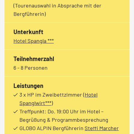
(Tourenauswahl in Absprache mit der
Bergführerin)
Unterkunft
Hotel Spangla ***
Teilnehmerzahl
6 - 8 Personen
Leistungen
3 x HP im Zweibettzimmer
(Hotel
Spanglwirt***)
Treffpunkt: Do. 19:00 Uhr im Hotel –
Begrüßung & Programmbesprechung
GLOBO ALPIN Bergführerin
Steffi Marcher