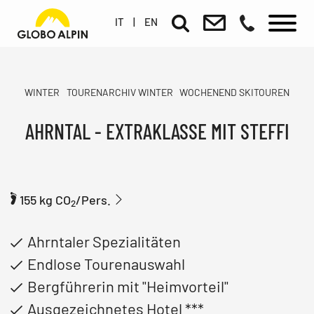
IT
|
EN
WINTER
TOURENARCHIV WINTER
WOCHENEND SKITOUREN
AHRNTAL - EXTRAKLASSE MIT STEFFI
155 kg CO
/Pers.
2
Ahrntaler Spezialitäten
Endlose Tourenauswahl
Bergführerin mit "Heimvorteil"
Ausgezeichnetes Hotel ***