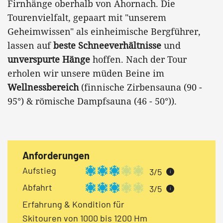
Firnhänge oberhalb von Ahornach. Die
Tourenvielfalt, gepaart mit "unserem
Geheimwissen" als einheimische Bergführer,
lassen auf
beste Schneeverhältnisse
und
unverspurte Hänge
hoffen. Nach der Tour
erholen wir unsere müden Beine im
Wellnessbereich
(finnische Zirbensauna (90 -
95°) & römische Dampfsauna (46 - 50°)).
Anforderungen
Aufstieg
3/5
i
Abfahrt
3/5
i
Erfahrung & Kondition für
Skitouren von 1000 bis 1200 Hm