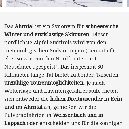
Das
Ahrntal
ist ein Synonym für
schneereiche
Winter und erstklassige Skitouren
. Dieser
nördlichste Zipfel Südtirols wird von den
meteorologischen Südstörungen (Genuatief)
ebenso wie von den Nordfronten mit
Neuschnee „gespeist“. Das insgesamt 50
Kilometer lange Tal bietet zu beiden Talseiten
unzählige Tourenmöglichkeiten
. Je nach
Wetterlage und Lawinengefahrenstufe bieten
sich entweder die
hohen Dreitausender in Rein
und im Ahrntal
an, genießen wir die
Pulverabfahrten in
Weissenbach und in
Lappach
oder entscheiden uns für die sonnigen