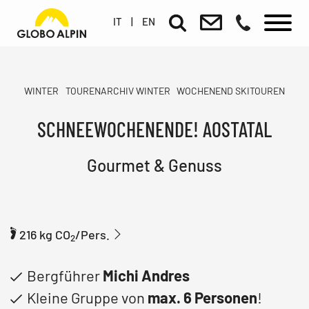
IT
|
EN
WINTER
TOURENARCHIV WINTER
WOCHENEND SKITOUREN
SCHNEEWOCHENENDE! AOSTATAL
Gourmet & Genuss
216 kg CO
/Pers.
2
Bergführer
Michi Andres
Kleine Gruppe von
max. 6 Personen
!