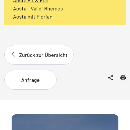
Aosta Fit & Fun
Aosta - Val di Rhemes
Aosta mit Florian
Zurück zur Übersicht
Anfrage