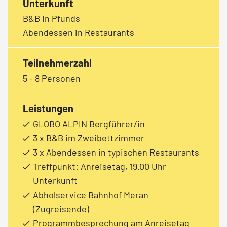
Unterkunft
B&B in Pfunds
Abendessen in Restaurants
Teilnehmerzahl
5 - 8 Personen
Leistungen
GLOBO ALPIN Bergführer/in
3 x B&B im Zweibettzimmer
3 x Abendessen in typischen Restaurants
Treffpunkt: Anreisetag, 19.00 Uhr
Unterkunft
Abholservice Bahnhof Meran
(Zugreisende)
Programmbesprechung am Anreisetag