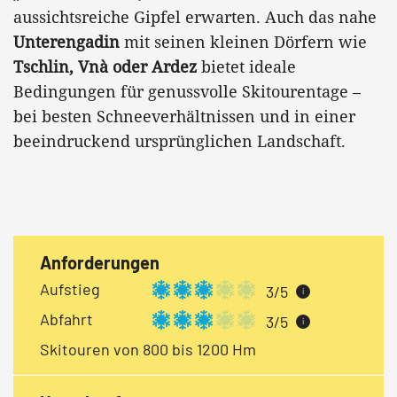
aussichtsreiche Gipfel erwarten. Auch das nahe
Unterengadin
mit seinen kleinen Dörfern wie
Tschlin, Vnà oder Ardez
bietet ideale
Bedingungen für genussvolle Skitourentage –
bei besten Schneeverhältnissen und in einer
beeindruckend ursprünglichen Landschaft.
Anforderungen
Aufstieg
3/5
i
Abfahrt
3/5
i
Skitouren von 800 bis 1200 Hm