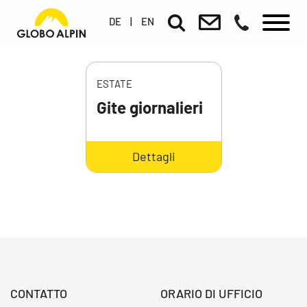
DE
|
EN
ESTATE
Gite giornalieri
Dettagli
CONTATTO
ORARIO DI UFFICIO