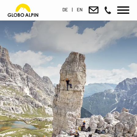
DE
|
EN
to the shop