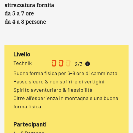
attrezzatura fornita
da 5 a 7 ore
da 4 a 8 persone
Livello
Technik
2/3
i
Buona forma fisica per 6–8 ore di camminata
Passo sicuro & non soffrire di vertigini
Spirito avventuriero & flessibilità
Oltre all’esperienza in montagna e una buona
forma fisica
Partecipanti
4 - 8 Persone