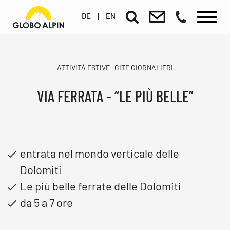
DE
|
EN
ATTIVITÀ ESTIVE
GITE GIORNALIERI
VIA FERRATA - “LE PIÙ BELLE”
entrata nel mondo verticale delle
Dolomiti
Le più belle ferrate delle Dolomiti
da 5 a 7 ore