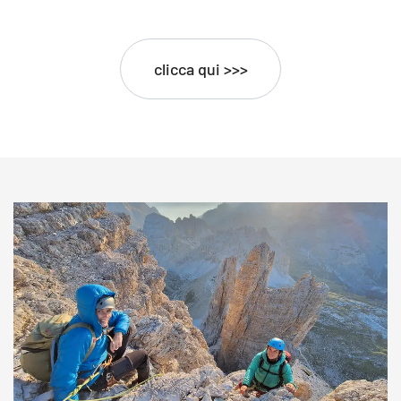
clicca qui >>>