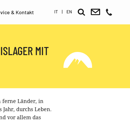
IT
|
EN
vice & Kontakt
ISLAGER MIT
n ferne Länder, in
s Jahr, durchs Leben.
nd vor allem das