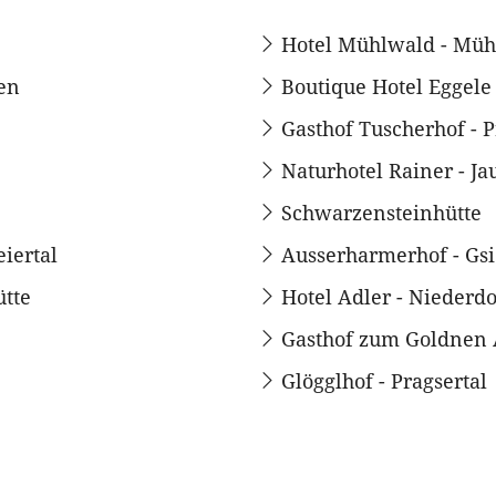
Hotel Mühlwald - Mü
gen
Boutique Hotel Eggel
Gasthof Tuscherhof - P
Naturhotel Rainer - Ja
Schwarzensteinhütte
iertal
Ausserharmerhof - Gsi
ütte
Hotel Adler - Niederdo
Gasthof zum Goldnen A
Glögglhof - Pragsertal