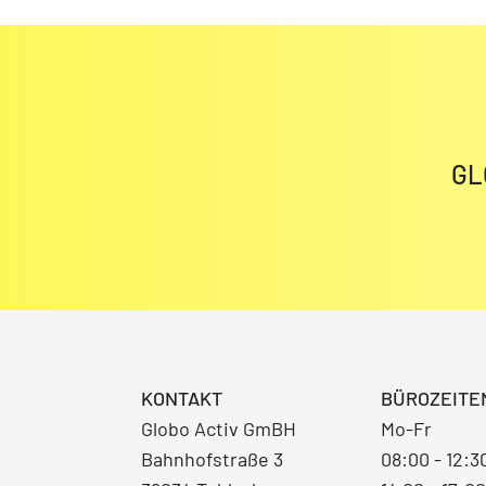
GL
KONTAKT
BÜROZEITE
Globo Activ GmBH
Mo-Fr
Bahnhofstraße 3
08:00 - 12:3