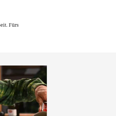
it. Fürs