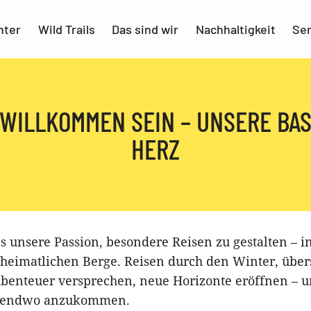
nter
Wild Trails
Das sind wir
Nachhaltigkeit
Ser
WILLKOMMEN SEIN – UNSERE BAS
HERZ
es unsere Passion, besondere Reisen zu gestalten – i
 heimatlichen Berge. Reisen durch den Winter, über
Abenteuer versprechen, neue Horizonte eröffnen – u
rgendwo anzukommen.