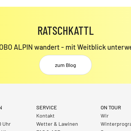
RATSCHKATTL
OBO ALPIN wandert - mit Weitblick unterw
zum Blog
N
SERVICE
ON TOUR
Kontakt
Wir
0 Uhr
Wetter & Lawinen
Winterprog