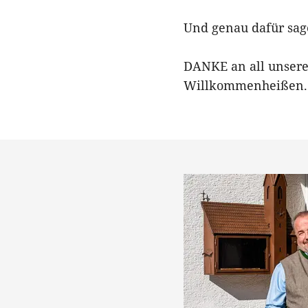
Und genau dafür sag
DANKE an all unser
Willkommenheißen. F