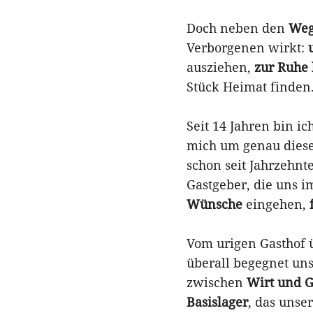
Doch neben den
Weg
Verborgenen wirkt:
ausziehen,
zur Ruhe
Stück Heimat finden
Seit 14 Jahren bin ic
mich um genau dies
schon seit Jahrzehnt
Gastgeber, die uns 
Wünsche
eingehen,
Vom urigen Gasthof 
überall begegnet un
zwischen
Wirt und G
Basislager
, das unse