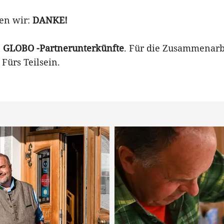
en wir:
DANKE!
e
GLOBO -Partnerunterkünfte
. Für die Zusammenarbe
ürs Teilsein.