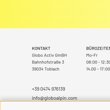
KONTAKT
BÜROZEITE
Globo Activ GmBH
Mo-Fr
Bahnhofstraße 3
08:00 - 12:3
39034 Toblach
14.00 – 17:0
+39 0474 976139
info@globoalpin.com