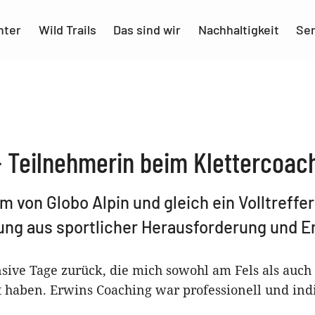
nter
Wild Trails
Das sind wir
Nachhaltigkeit
Ser
 Teilnehmerin beim Klettercoachi
von Globo Alpin und gleich ein Volltreffer f
ung aus sportlicher Herausforderung und E
ensive Tage zurück, die mich sowohl am Fels als auch
 haben. Erwins Coaching war professionell und indi