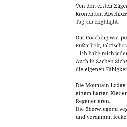
Von den ersten Zügen
krönenden Abschluss
Tag ein Highlight.
Das Coaching war pu
Fußarbeit, taktische
– ich habe mich jeder
Auch in Sachen Siche
die eigenen Fähigkei
Die Mountain Lodge 
einem harten Klette
Regenerieren.
Die überwiegend veg
und verdammt lecker 