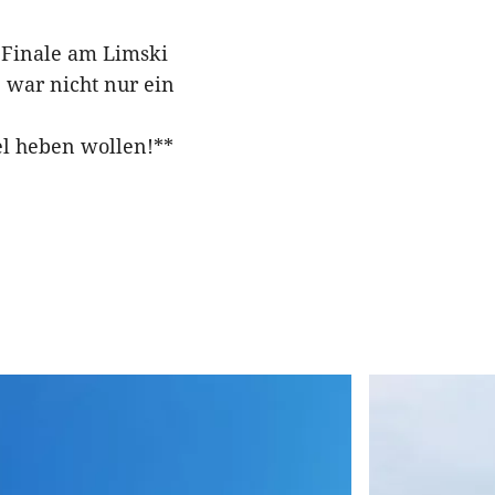
 Finale am Limski
 war nicht nur ein
vel heben wollen!**