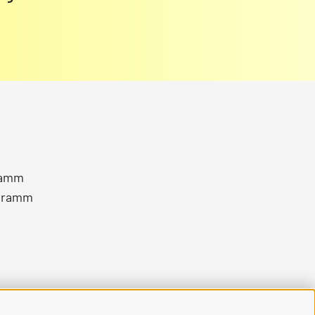
ramm
gramm