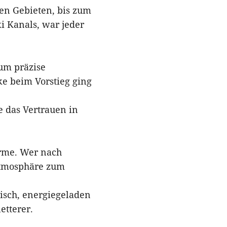
ren Gebieten, bis zum
 Kanals, war jeder
um präzise
ke beim Vorstieg ging
e das Vertrauen in
arme. Wer nach
 Atmosphäre zum
isch, energiegeladen
etterer.