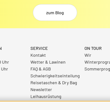
zum Blog
N
SERVICE
ON TOUR
Kontakt
Wir
0 Uhr
Wetter & Lawinen
Winterprog
0 Uhr
FAQ & AGB
Sommerpro
Schwierigkeitseinteilung
Reisetaschen & Dry Bag
Newsletter
Leihausrüstung
Login