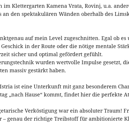
 im Klettergarten Kamena Vrata, Rovinj, u.a. ande
 an den spektakulären Wänden oberhalb des Limski
nktgenau auf mein Level zugeschnitten. Egal ob es 
s Geschick in der Route oder die nötige mentale Stär
zeit sicher und optimal gefördert gefühlt.
rungstechnik wurden wertvolle Impulse gesetzt, di
ten massiv gestärkt haben.
Istria ist eine Unterkunft mit ganz besonderem Ch
rtag „nach Hause“ kommt, findet hier die perfekte
etarische Verköstigung war ein absoluter Traum! Fr
– genau der richtige Treibstoff für ambitionierte Kl