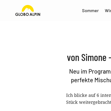
Sommer
Wi
von Simone -
Neu im Programm 
perfekte Misch
Ich blicke auf 6 int
Stück weitergebracht