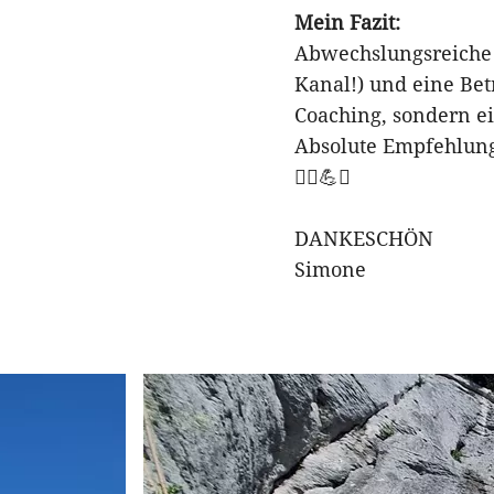
Mein Fazit:
Abwechslungsreiche 
Kanal!) und eine Bet
Coaching, sondern ei
Absolute Empfehlung 
🧗‍♂️💪✨
DANKESCHÖN
Simone