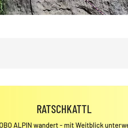
RATSCHKATTL
OBO ALPIN wandert - mit Weitblick unterw