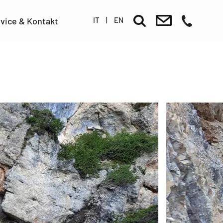
IT
|
EN
vice & Kontakt