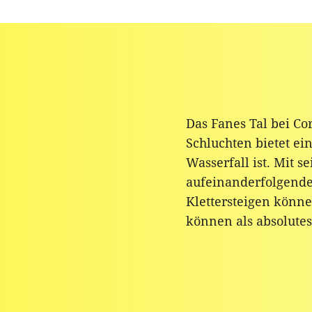
Das Fanes Tal bei C
Schluchten bietet ei
Wasserfall ist. Mit s
aufeinanderfolgende
Klettersteigen könne
können als absolutes