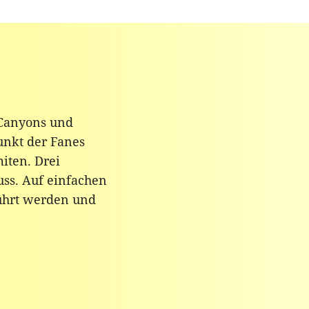
 Canyons und
unkt der Fanes
miten. Drei
uss. Auf einfachen
führt werden und