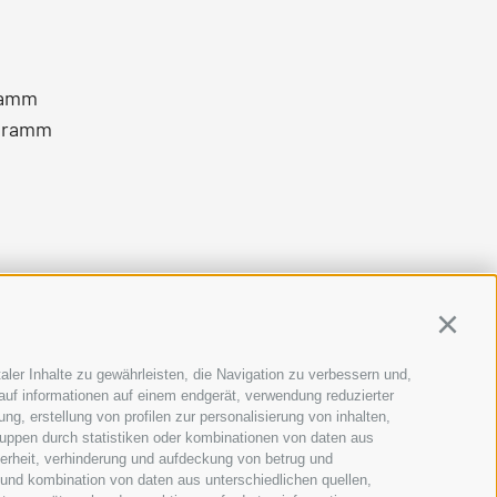
ramm
gramm
Continu
aler Inhalte zu gewährleisten, die Navigation zu verbessern und,
auf informationen auf einem endgerät, verwendung reduzierter
g, erstellung von profilen zur personalisierung von inhalten,
ruppen durch statistiken oder kombinationen von daten aus
herheit, verhinderung und aufdeckung von betrug und
 und kombination von daten aus unterschiedlichen quellen,