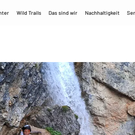
nter
Wild Trails
Das sind wir
Nachhaltigkeit
Ser