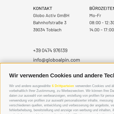
KONTAKT
BÜROZEITE
Globo Activ GmBH
Mo-Fr
Bahnhofstraße 3
08:00 - 12:3
39034 Toblach
14.00 – 17:0
+39 0474 976139
info@globoalpin.com
Wir verwenden Cookies und andere Tec
Wir und andere ausgewählte
6 Drittparteien
verwenden Cookies und ähnl
vorbehaltlich Ihrer Zustimmung, zu Werbezwecken. Wir können Ihre Dat
daten zur auswahl von werbeanzeigen, erstellung von profilen für person
verwendung von profilen zur auswahl personalisierter inhalte, messung
verschiedenen quellen, entwicklung und verbesserung der angebote, ve
fehlerbehebung, bereitstellung und anzeige von werbung und inhalten,