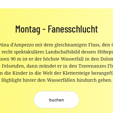
Montag - Fanesschlucht
ortina d'Ampezzo mit dem gleichnamigen Fluss, den
n recht spektakuläres Landschaftsbild dessen Höhep
einen 90 m ist er der höchste Wasserfall in den Dolo
 Felsstufen, dann mündet er in den Travenanzes Fl
n die Kinder in die Welt der Klettersteige herange
 Highlight hinter den Wasserfällen hindurch gehen.
buchen