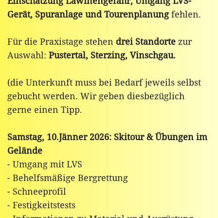
Einschätzung Lawinengefahr, Umgang LVS-
Gerät, Spuranlage und Tourenplanung
fehlen.
Für die Praxistage stehen
drei Standorte
zur
Auswahl:
Pustertal, Sterzing, Vinschgau.
(die Unterkunft muss bei Bedarf jeweils selbst
gebucht werden. Wir geben diesbezüglich
gerne einen Tipp.
Samstag, 10.Jänner 2026: Skitour & Übungen im
Gelände
- Umgang mit LVS
- Behelfsmäßige Bergrettung
- Schneeprofil
- Festigkeitstests