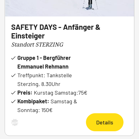
SAFETY DAYS - Anfänger &
Einsteiger
Standort STERZING
Gruppe 1 - Bergführer
Emmanuel Rehmann
Treffpunkt: Tankstelle
Sterzing, 8.30Uhr
Preis:
Kurstag Samstag:
75€
Kombipaket:
Samstag &
Sonntag: 150€
Details
ARCHIV