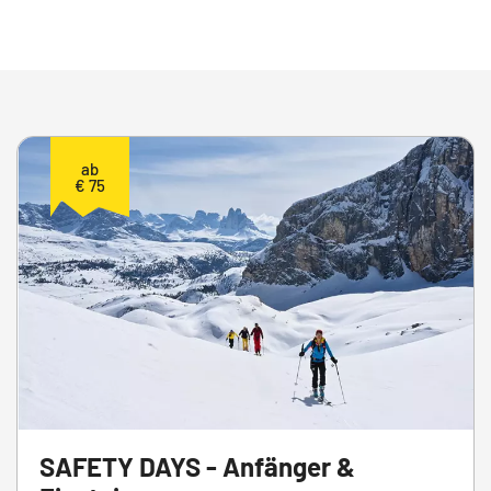
ab
€ 75
SAFETY DAYS - Anfänger &