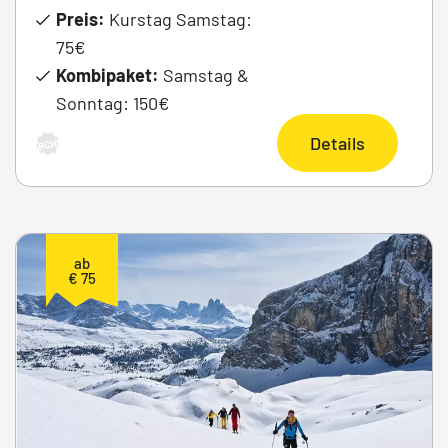
Preis:
Kurstag Samstag:
75€
Kombipaket:
Samstag &
Sonntag: 150€
Details
ARCHIV
ab
€ 75