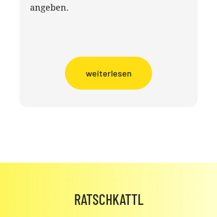
angeben.
weiterlesen
RATSCHKATTL