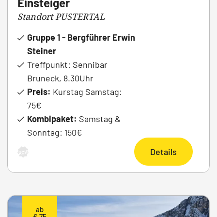
Einsteiger
Standort PUSTERTAL
Gruppe 1 - Bergführer Erwin
Steiner
Treffpunkt: Sennibar
Bruneck, 8.30Uhr
Preis:
Kurstag Samstag:
75€
Kombipaket:
Samstag &
Sonntag: 150€
Details
ARCHIV
ab
€ 75