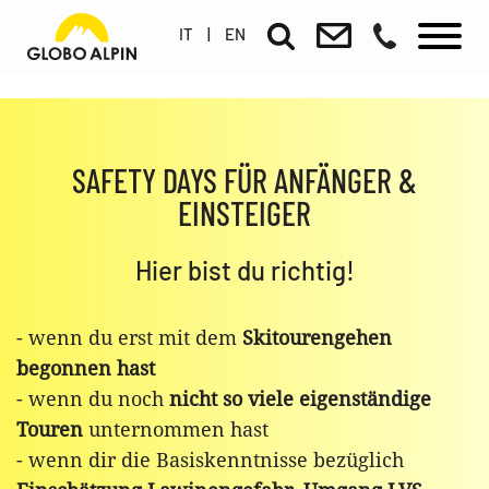
IT
|
EN
SAFETY DAYS FÜR ANFÄNGER &
EINSTEIGER
Hier bist du richtig!
- wenn du erst mit dem
Skitourengehen
begonnen hast
- wenn du noch
nicht so viele eigenständige
Touren
unternommen hast
- wenn dir die Basiskenntnisse bezüglich