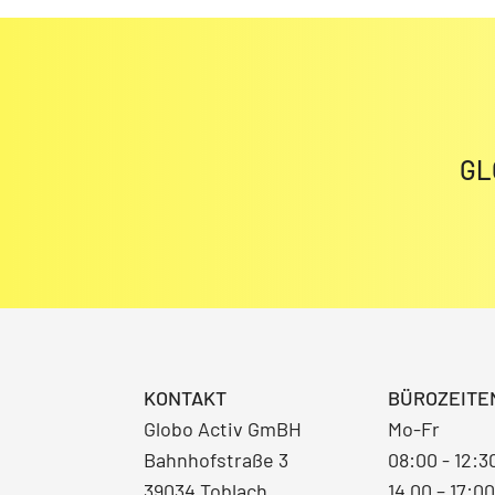
GL
KONTAKT
BÜROZEITE
Globo Activ GmBH
Mo-Fr
Bahnhofstraße 3
08:00 - 12:3
39034 Toblach
14.00 – 17:0