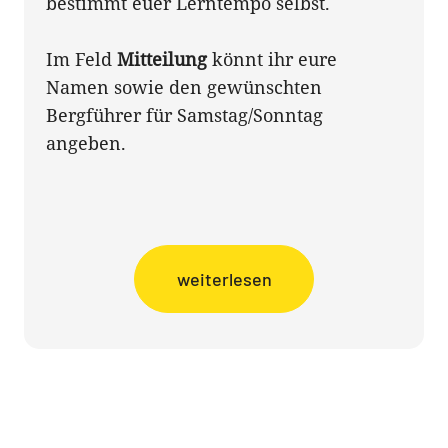
bestimmt euer Lerntempo selbst.
Im Feld
Mitteilung
könnt ihr eure
Namen sowie den gewünschten
Bergführer für Samstag/Sonntag
angeben.
weiterlesen