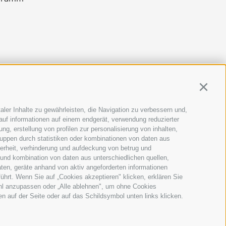
Continu
aler Inhalte zu gewährleisten, die Navigation zu verbessern und,
auf informationen auf einem endgerät, verwendung reduzierter
g, erstellung von profilen zur personalisierung von inhalten,
ruppen durch statistiken oder kombinationen von daten aus
herheit, verhinderung und aufdeckung von betrug und
 und kombination von daten aus unterschiedlichen quellen,
ten, geräte anhand von aktiv angeforderten informationen
führt. Wenn Sie auf „Cookies akzeptieren" klicken, erklären Sie
ahl anzupassen oder „Alle ablehnen", um ohne Cookies
ten auf der Seite oder auf das Schildsymbol unten links klicken.