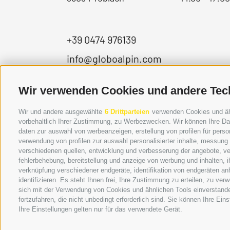
+39 0474 976139
info@globoalpin.com
Wir verwenden Cookies und andere Tec
Wir und andere ausgewählte
6 Drittparteien
verwenden Cookies und ähnl
vorbehaltlich Ihrer Zustimmung, zu Werbezwecken. Wir können Ihre Dat
daten zur auswahl von werbeanzeigen, erstellung von profilen für person
verwendung von profilen zur auswahl personalisierter inhalte, messung
verschiedenen quellen, entwicklung und verbesserung der angebote, ve
fehlerbehebung, bereitstellung und anzeige von werbung und inhalten,
verknüpfung verschiedener endgeräte, identifikation von endgeräten an
identifizieren. Es steht Ihnen frei, Ihre Zustimmung zu erteilen, zu v
sich mit der Verwendung von Cookies und ähnlichen Tools einverstand
fortzufahren, die nicht unbedingt erforderlich sind. Sie können Ihre Ei
Ihre Einstellungen gelten nur für das verwendete Gerät.