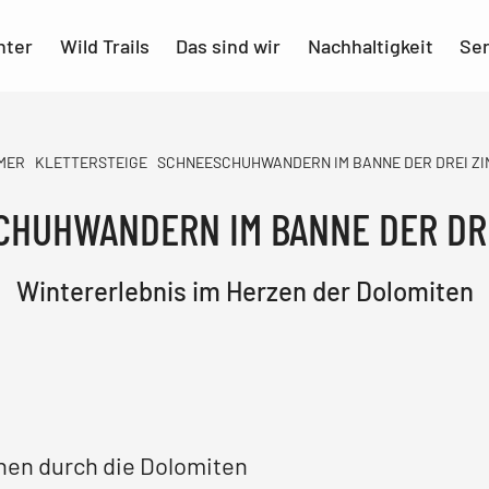
nter
Wild Trails
Das sind wir
Nachhaltigkeit
Ser
MER
KLETTERSTEIGE
SCHNEESCHUHWANDERN IM BANNE DER DREI Z
HUHWANDERN IM BANNE DER DR
Wintererlebnis im Herzen der Dolomiten
en durch die Dolomiten