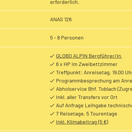
erforderlich.
ANAS 126
5 - 8 Personen
GLOBO ALPIN Bergführer/in
6 x HP im Zweibettzimmer
Treffpunkt: Anreisetag, 19.00 Uh
Programmbesprechung am Anre
Abholservice Bhf. Toblach (Zugr
Inkl. aller Transfers vor Ort
Auf Anfrage Leihgabe technisc
7 Reisetage, 5 Tourentage
Inkl. Klimabeitrag (5 €)