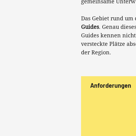
gemeinsame Unterweg
Das Gebiet rund um 
Guides
. Genau diese
Guides kennen nicht
versteckte Plätze a
der Region.
Anforderungen