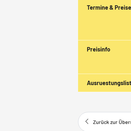
Termine & Preis
Preisinfo
Ausruestungslis
Zurück zur Über