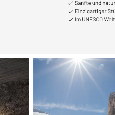
Sanfte und natu
Einzigartiger S
Im UNESCO Welt