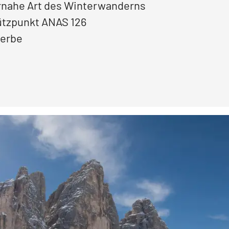
rnahe Art des Winterwanderns
tützpunkt
ANAS 126
erbe