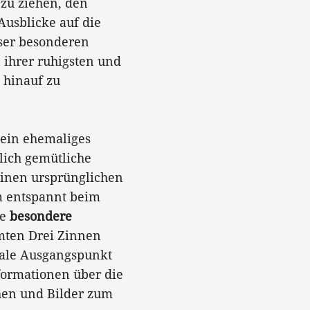
zu ziehen, den
Ausblicke auf die
ser besonderen
 ihrer ruhigsten und
 hinauf zu
 ein ehemaliges
lich gemütliche
einen ursprünglichen
m entspannt beim
ie
besondere
mten Drei Zinnen
eale Ausgangspunkt
ormationen über die
hen und Bilder zum