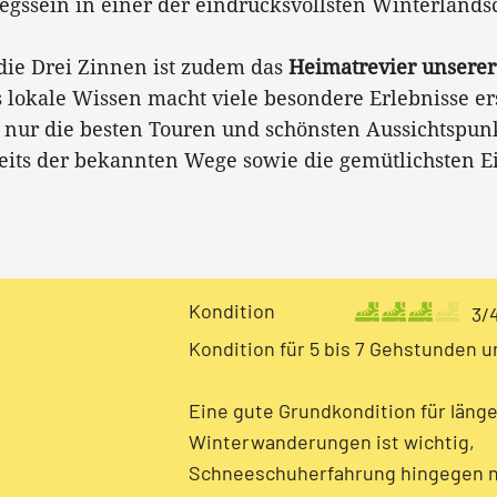
ssein in einer der eindrucksvollsten Winterlandsc
die Drei Zinnen ist zudem das
Heimatrevier unsere
s lokale Wissen macht viele besondere Erlebnisse er
 nur die besten Touren und schönsten Aussichtspun
bseits der bekannten Wege sowie die gemütlichsten 
Kondition
3/
Kondition für 5 bis 7 Gehstunden u
Eine gute Grundkondition für läng
Winterwanderungen ist wichtig,
Schneeschuherfahrung hingegen n