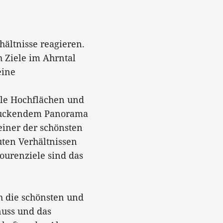
ältnisse reagieren.
 Ziele im Ahrntal
eine
lle Hochflächen und
ndruckendem Panorama
 einer der schönsten
uten Verhältnissen
ourenziele sind das
h die schönsten und
nuss und das