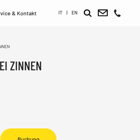
IT
|
EN
vice & Kontakt
INNEN
EI ZINNEN
Buchung