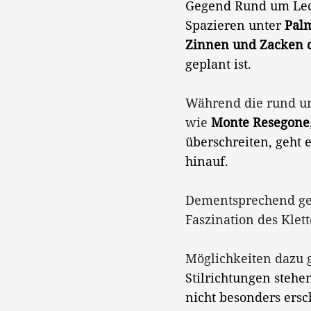
Gegend Rund um Lecco
Spazieren unter
Pal
Zinnen und Zacken 
geplant ist.
Während die rund um
wie
Monte Resegone
überschreiten, geht 
hinauf.
Dementsprechend gee
Faszination des Klet
Möglichkeiten dazu g
Stilrichtungen stehen
nicht besonders ers