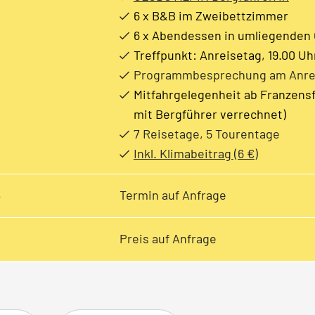
6 x B&B im Zweibettzimmer
6 x Abendessen in umliegenden 
Treffpunkt: Anreisetag, 19.00 Uh
Programmbesprechung am Anre
Mitfahrgelegenheit ab Franzensf
mit Bergführer verrechnet)
7 Reisetage, 5 Tourentage
Inkl. Klimabeitrag (6 €)
e
Termin auf Anfrage
Preis auf Anfrage