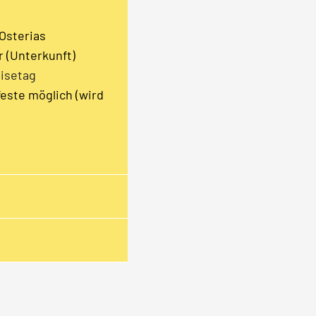
Osterias
r (Unterkunft)
isetag
este möglich (wird