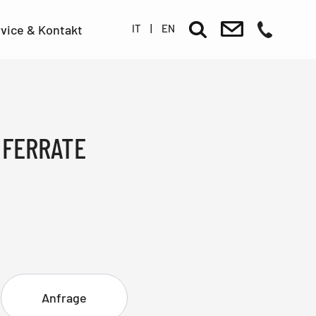
IT
|
EN
vice & Kontakt
 FERRATE
Anfrage