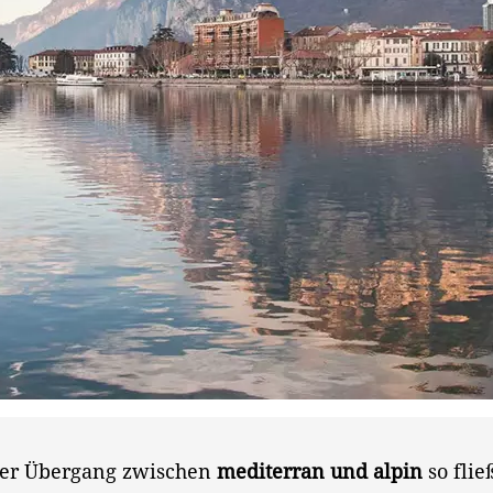
der Übergang zwischen
mediterran und alpin
so flie