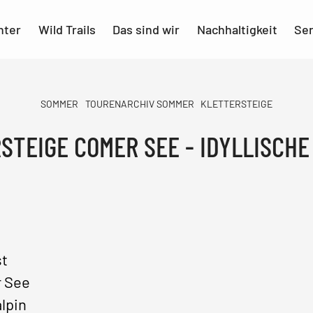
nter
Wild Trails
Das sind wir
Nachhaltigkeit
Ser
SOMMER
TOURENARCHIV SOMMER
KLETTERSTEIGE
STEIGE COMER SEE - IDYLLISCHE
st
 See
lpin