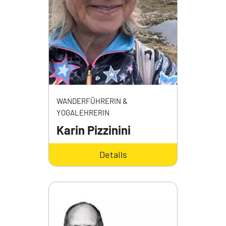
WANDERFÜHRERIN &
YOGALEHRERIN
Karin Pizzinini
Details