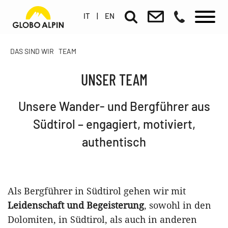
IT
|
EN
DAS SIND WIR
TEAM
UNSER TEAM
Unsere Wander- und Bergführer aus
Südtirol – engagiert, motiviert,
authentisch
Als Bergführer in Südtirol gehen wir mit
Leidenschaft und Begeisterung
, sowohl in den
Dolomiten, in Südtirol, als auch in anderen