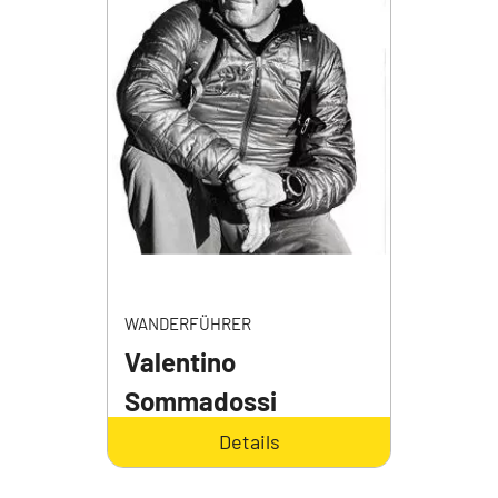
WANDERFÜHRER
Valentino
Sommadossi
Details