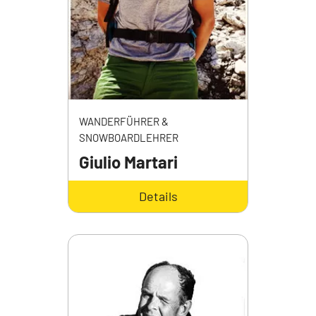
WANDERFÜHRER &
SNOWBOARDLEHRER
Giulio Martari
Details