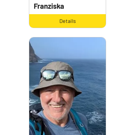
Franziska
Braunhofer
Details