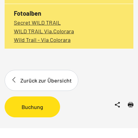
Fotoalben
Secret WILD TRAIL
WILD TRAIL Via.Colorara
Wild Trail - Via Colorara
Zurück zur Übersicht
Buchung