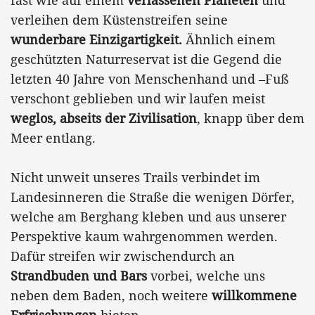
verleihen dem Küstenstreifen seine
wunderbare Einzigartigkeit.
Ähnlich einem
geschützten Naturreservat ist die Gegend die
letzten 40 Jahre von Menschenhand und –Fuß
verschont geblieben und wir laufen meist
weglos, abseits der Zivilisation
, knapp über dem
Meer entlang.
Nicht unweit unseres Trails verbindet im
Landesinneren die Straße die wenigen Dörfer,
welche am Berghang kleben und aus unserer
Perspektive kaum wahrgenommen werden.
Dafür streifen wir zwischendurch an
Strandbuden und Bars
vorbei, welche uns
neben dem Baden, noch weitere
willkommene
Erfrischungen
bieten.