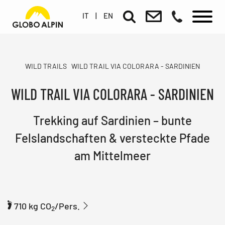
IT
|
EN
WILD TRAILS
WILD TRAIL VIA COLORARA - SARDINIEN
WILD TRAIL VIA COLORARA - SARDINIEN
Trekking auf Sardinien – bunte
Felslandschaften & versteckte Pfade
am Mittelmeer
710 kg CO
/Pers.
2