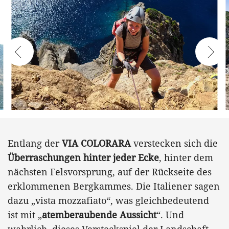
Entlang der
VIA COLORARA
verstecken sich die
Überraschungen hinter jeder Ecke
, hinter dem
nächsten Felsvorsprung, auf der Rückseite des
erklommenen Bergkammes. Die Italiener sagen
dazu „vista mozzafiato“, was gleichbedeutend
ist mit „
atemberaubende Aussicht
“. Und
wahrlich, dieses Versteckspiel der Landschaft,