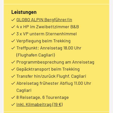
Leistungen
GLOBO ALPIN Bergführer/in
4 x HP im Zweibettzimmer B&B
3 x VP unterm Sternenhimmel
Verpflegung beim Trekking
Treffpunkt: Anreisetag 18.00 Uhr
(Flughafen Cagliari)
Programmbesprechung am Anreisetag
Gepäcktransport beim Trekking
Transfer hin/zurück Flughf. Cagliari
Abreisetag frühester Abflug 11.00 Uhr
Cagliari
8 Reisetage, 6 Tourentage
Inkl. Klimabeitrag (19 €)