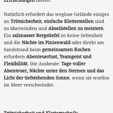
Natürlich erfordert das weglose Gelände einiges
an
Trittsicherheit
,
einfache Kletterstellen
sind
zu überwinden und
Abseilstellen zu meistern
.
Ein
salznasser Bergstiefel
ist keine Seltenheit
und die
Nächte im Pinienwald
oder direkt am
Sandstrand beim
gemeinsamen Kochen
erfordern
Abenteuerlust, Teamgeist und
Flexibilität
. Die Ausbeute:
Tage voller
Abenteuer, Nächte unter den Sternen und das
Licht der tiefstehenden Sonne
, wenn sie wortlos
im Meer verschwindet.
Trittsicherheit und Klettertechnik: