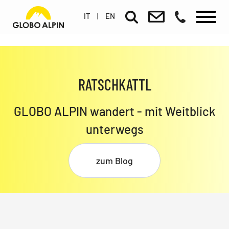
IT
|
EN
RATSCHKATTL
GLOBO ALPIN wandert - mit Weitblick
unterwegs
zum Blog