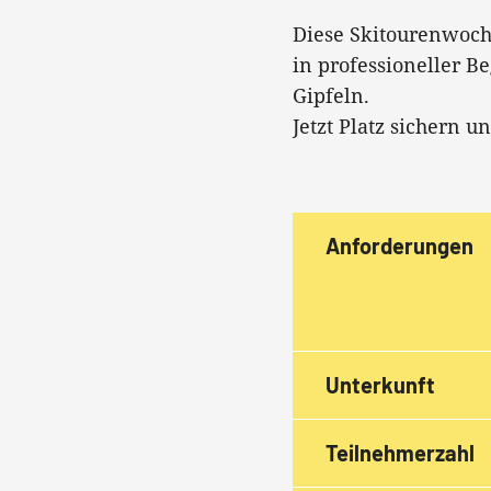
Diese Skitourenwoche 
in professioneller B
Gipfeln.
Jetzt Platz sichern 
Anforderungen
Unterkunft
Teilnehmerzahl