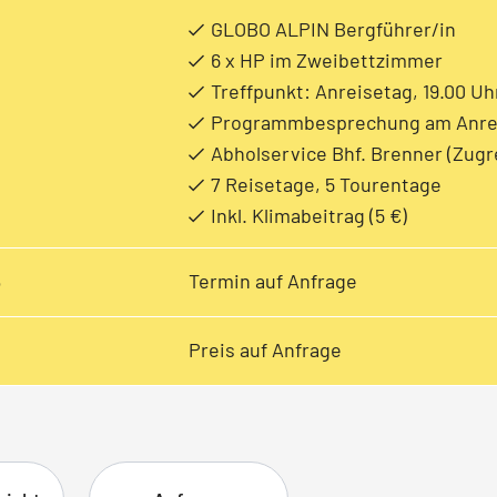
GLOBO ALPIN Bergführer/in
6 x HP im Zweibettzimmer
Treffpunkt: Anreisetag, 19.00 Uh
Programmbesprechung am Anre
Abholservice Bhf. Brenner (Zugr
7 Reisetage, 5 Tourentage
Inkl. Klimabeitrag (5 €)
e
Termin auf Anfrage
Preis auf Anfrage