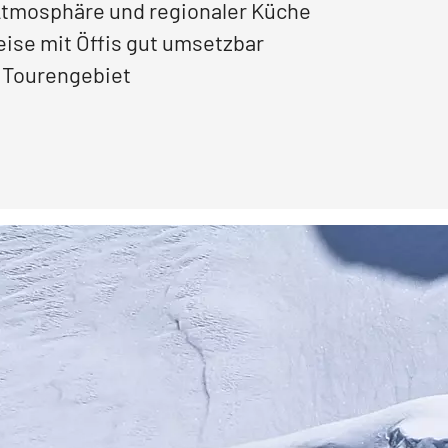
Atmosphäre und regionaler Küche
eise mit Öffis gut umsetzbar
 Tourengebiet