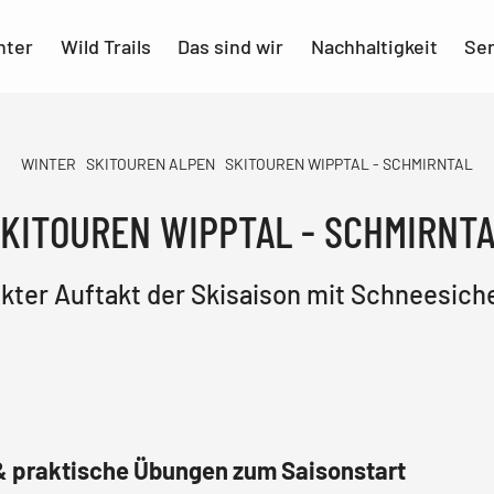
nter
Wild Trails
Das sind wir
Nachhaltigkeit
Ser
WINTER
SKITOUREN ALPEN
SKITOUREN WIPPTAL - SCHMIRNTAL
KITOUREN WIPPTAL - SCHMIRNT
kter Auftakt der Skisaison mit Schneesich
 praktische Übungen zum Saisonstart