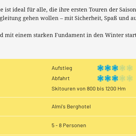
ist ideal für alle, die ihre ersten Touren der Saiso
egleitung gehen wollen – mit Sicherheit, Spaß und a
und mit einem starken Fundament in den Winter star
Aufstieg
Abfahrt
Skitouren von 800 bis 1200 Hm
Almi's Berghotel
5 - 8 Personen