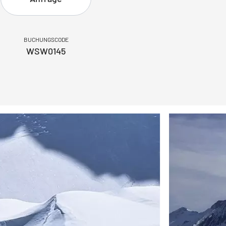
BUCHUNGSCODE
WSW0145