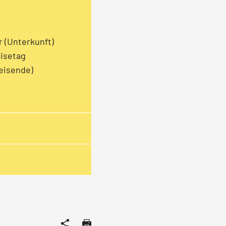
r (Unterkunft)
isetag
eisende)