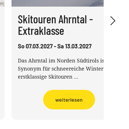
Skitouren Ahrntal -
Extraklasse
So 07.03.2027 - Sa 13.03.2027
Das Ahrntal im Norden Südtirols ist ein
Synonym für schneereiche Winter und
erstklassige Skitouren ...
weiterlesen