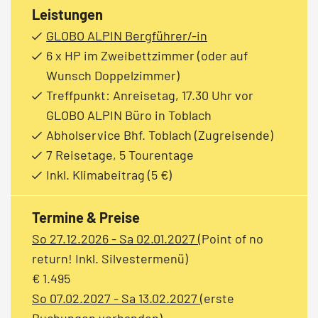
Leistungen
GLOBO ALPIN Bergführer/-in
6 x HP im Zweibettzimmer (oder auf
Wunsch Doppelzimmer)
Treffpunkt: Anreisetag, 17.30 Uhr vor
GLOBO ALPIN Büro in Toblach
Abholservice Bhf. Toblach (Zugreisende)
7 Reisetage, 5 Tourentage
Inkl. Klimabeitrag (5 €)
Termine & Preise
So 27.12.2026 - Sa 02.01.2027
(Point of no
return! Inkl. Silvestermenü)
€ 1.495
So 07.02.2027 - Sa 13.02.2027
(erste
Buchungen vorhanden)