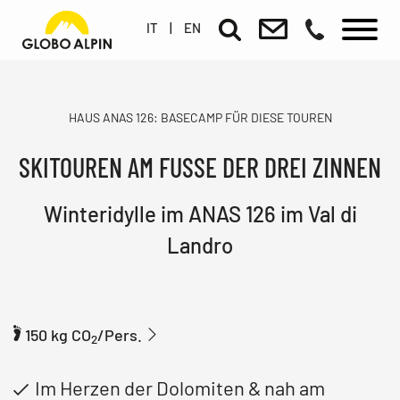
IT
|
EN
HAUS ANAS 126: BASECAMP FÜR DIESE TOUREN
SKITOUREN AM FUSSE DER DREI ZINNEN
Winteridylle im ANAS 126 im Val di
Landro
150 kg CO
/Pers.
2
Im Herzen der Dolomiten & nah am