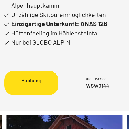
Alpenhauptkamm
Unzählige Skitourenmöglichkeiten
Einzigartige Unterkunft: ANAS 126
Hüttenfeeling im Höhlensteintal
Nur bei GLOBO ALPIN
BUCHUNGSCODE
Buchung
WSW0144