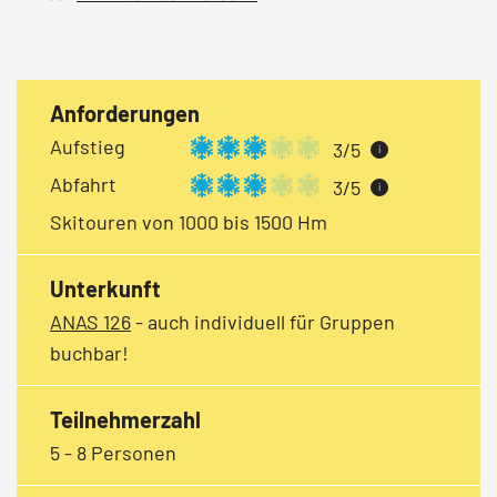
Anforderungen
Aufstieg
3/5
i
Abfahrt
3/5
i
Skitouren von 1000 bis 1500 Hm
Unterkunft
ANAS 126
- auch individuell für Gruppen
buchbar!
Teilnehmerzahl
5 - 8 Personen