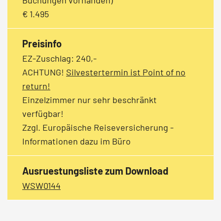
€ 1.495
Preisinfo
EZ-Zuschlag: 240,-
ACHTUNG!
Silvestertermin ist Point of no
return!
Einzelzimmer nur sehr beschränkt
verfügbar!
Zzgl. Europäische Reiseversicherung -
Informationen dazu im Büro
Ausruestungsliste zum Download
WSW0144