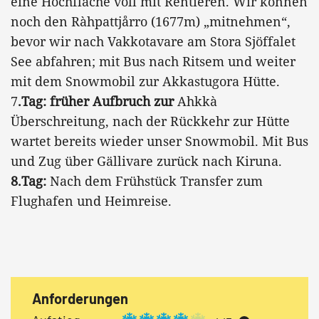
eine Hochfläche voll mit Rentieren. Wir können
noch den Ràhpattjårro (1677m) „mitnehmen“,
bevor wir nach Vakkotavare am Stora Sjöffalet
See abfahren; mit Bus nach Ritsem und weiter
mit dem Snowmobil zur Akkastugora Hütte.
7
.Tag: früher Aufbruch zur
Ahkkà
Überschreitung, nach der Rückkehr zur Hütte
wartet bereits wieder unser Snowmobil. Mit Bus
und Zug über Gällivare zurück nach Kiruna.
8.Tag:
Nach dem Frühstück Transfer zum
Flughafen und Heimreise.
Anforderungen