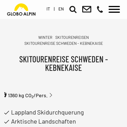
IT
|
EN
WINTER
SKITOURENREISEN
SKITOURENREISE SCHWEDEN - KEBNEKAISE
SKITOURENREISE SCHWEDEN -
KEBNEKAISE
1360 kg CO
/Pers.
2
Lappland Skidurchquerung
Arktische Landschaften