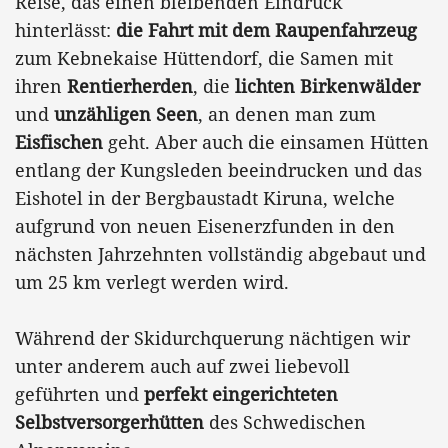
Reise, das einen bleibenden Eindruck
hinterlässt:
die Fahrt mit dem Raupenfahrzeug
zum Kebnekaise Hüttendorf, die Samen mit
ihren
Rentierherden
, die
lichten Birkenwälder
und
unzähligen Seen
, an denen man zum
Eisfischen
geht. Aber auch die einsamen Hütten
entlang der Kungsleden beeindrucken und das
Eishotel in der Bergbaustadt Kiruna, welche
aufgrund von neuen Eisenerzfunden in den
nächsten Jahrzehnten vollständig abgebaut und
um 25 km verlegt werden wird.
Während der Skidurchquerung nächtigen wir
unter anderem auch auf zwei liebevoll
geführten und
perfekt eingerichteten
Selbstversorgerhütten
des Schwedischen