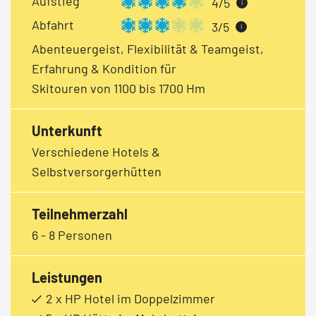
Aufstieg
4/5
i
Abfahrt
3/5
i
Abenteuergeist, Flexibilität & Teamgeist,
Erfahrung & Kondition für
Skitouren von 1100 bis 1700 Hm
Unterkunft
Verschiedene Hotels &
Selbstversorgerhütten
Teilnehmerzahl
6 - 8 Personen
Leistungen
2 x HP Hotel im Doppelzimmer