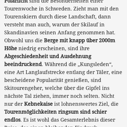
Polarlicht
sind die Besonderheiten einer
Tourenwoche in Schweden. Zieht man mit den
Tourenskiern durch diese Landschaft, dann
versteht man auch, warum der Skilauf in
Skandinavien seinen Anfang genommen hat.
Obwohl uns die
Berge mit knapp über 2000m
Höhe
niedrig erscheinen, sind ihre
Abgeschiedenheit und Ausdehnung
beeindruckend
. Während die „Kungsleden“,
eine Art Langlaufstrecke entlang der Täler, eine
bescheidene Popularität genießen, sind
Skitourengeher, welche über die Gipfel ins
nächste Tal ziehen, immer noch selten. Nicht
nur der
Kebnekaise
ist lohnenswertes Ziel, die
Tourenmöglichkeiten ringsum sind schier
endlos
. Es ist wohl das Gesamterlebnis dieser