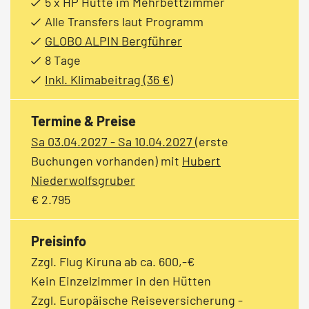
5 x HP Hütte im Mehrbettzimmer
Alle Transfers laut Programm
GLOBO ALPIN Bergführer
8 Tage
Inkl. Klimabeitrag (36 €)
Termine & Preise
Sa 03.04.2027 - Sa 10.04.2027
(erste
Buchungen vorhanden)
mit
Hubert
Niederwolfsgruber
€ 2.795
Preisinfo
Zzgl. Flug Kiruna ab ca. 600,-€
Kein Einzelzimmer in den Hütten
Zzgl. Europäische Reiseversicherung -