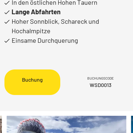
In den östlichen Hohen Tauern
Lange Abfahrten
Hoher Sonnblick, Schareck und
Hochalmpitze
Einsame Durchquerung
BUCHUNGSCODE
Buchung
WSD0013