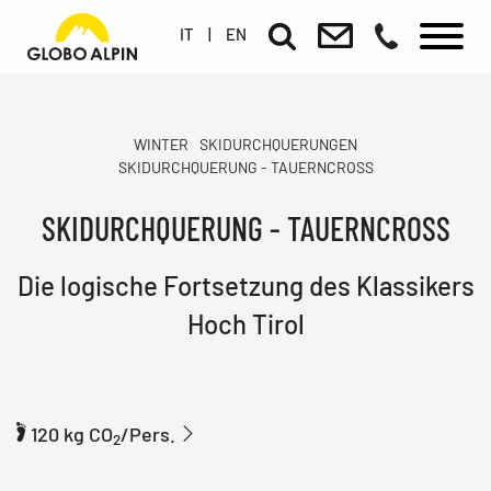
IT
|
EN
WINTER
SKIDURCHQUERUNGEN
SKIDURCHQUERUNG - TAUERNCROSS
SKIDURCHQUERUNG - TAUERNCROSS
Die logische Fortsetzung des Klassikers
Hoch Tirol
120 kg CO
/Pers.
2