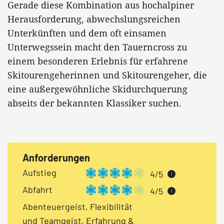
Gerade diese Kombination aus hochalpiner
Herausforderung, abwechslungsreichen
Unterkünften und dem oft einsamen
Unterwegssein macht den Tauerncross zu
einem besonderen Erlebnis für erfahrene
Skitourengeherinnen und Skitourengeher, die
eine außergewöhnliche Skidurchquerung
abseits der bekannten Klassiker suchen.
Anforderungen
Aufstieg
4/5
i
Abfahrt
4/5
i
Abenteuergeist, Flexibilität
und Teamgeist, Erfahrung &