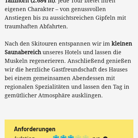
Tällihorn (2.684 m)
. Jede Tour bietet ihren
eigenen Charakter – von genussvollen
Anstiegen bis zu aussichtsreichen Gipfeln mit
traumhaften Abfahrten.
Nach den Skitouren entspannen wir im
kleinen
Saunabereich
unseres Hotels und lassen die
Muskeln regenerieren. Anschließend genießen
wir die herzliche Gastfreundschaft des Hauses
bei einem gemeinsamen Abendessen mit
regionalen Spezialitäten und lassen den Tag in
gemütlicher Atmosphäre ausklingen.
Anforderungen
Aufstieg