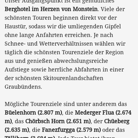
Unser Ausgangspunkt ist ein gemütliches
Berghotel im Herzen von Monstein
. Viele der
schönsten Touren beginnen direkt vor der
Haustür, sodass wir die umliegenden Gipfel
ohne lange Anfahrten erreichen. Je nach
Schnee- und Wetterverhältnissen wählen wir
täglich die schönsten Tourenziele der Region
aus und genießen abwechslungsreiche
Aufstiege sowie herrliche Abfahrten in einer
der schönsten Skitourenlandschaften
Graubündens.
Mögliche Tourenziele sind unter anderem das
Büelenhorn (2.807 m)
, die
Mederger Flua (2.674
m)
, das
Chörbsch Horn (2.651 m)
, der
Chüeberg
(2.635 m)
, die
Fanezfurgga (2.579 m)
oder das