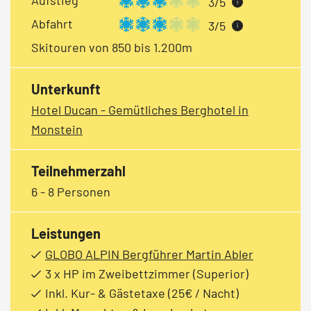
3/5
i
Abfahrt
3/5
i
Skitouren von 850 bis 1.200m
Unterkunft
Hotel Ducan - Gemütliches Berghotel in
Monstein
Teilnehmerzahl
6 - 8 Personen
Leistungen
GLOBO ALPIN Bergführer Martin Abler
3 x HP im Zweibettzimmer (Superior)
Inkl. Kur- & Gästetaxe (25€ / Nacht)