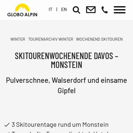
IT
|
EN
WINTER
TOURENARCHIV WINTER
WOCHENEND SKITOUREN
SKITOURENWOCHENENDE DAVOS –
MONSTEIN
Pulverschnee, Walserdorf und einsame
Gipfel
3 Skitourentage rund um Monstein