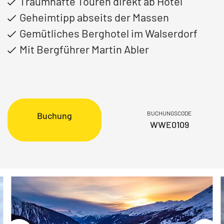
Traumhafte Touren direkt ab Hotel
Geheimtipp abseits der Massen
Gemütliches Berghotel im Walserdorf
Mit Bergführer Martin Abler
BUCHUNGSCODE
Buchung
WWE0109