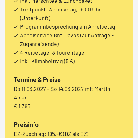
Inkl. Marschtee & Lunchpaket
Treffpunkt: Anreisetag, 19.00 Uhr
(Unterkunft)
Programmbesprechung am Anreisetag
Abholservice Bhf. Davos (auf Anfrage -
Zuganreisende)
4 Reisetage, 3 Tourentage
Inkl. Klimabeitrag (5 €)
Termine & Preise
Do 11.03.2027 - So 14.03.2027
mit
Martin
Abler
€ 1.395
Preisinfo
EZ-Zuschlag: 195,-€ (DZ als EZ)