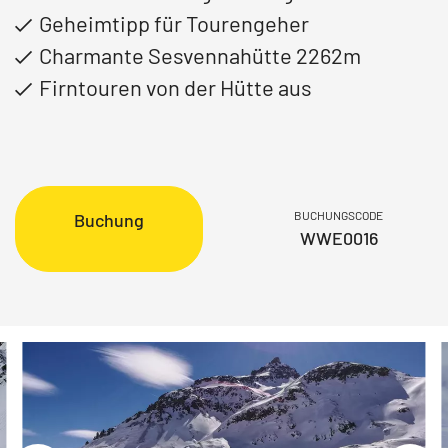
Geheimtipp für Tourengeher
Charmante Sesvennahütte 2262m
Firntouren von der Hütte aus
BUCHUNGSCODE
Buchung
WWE0016