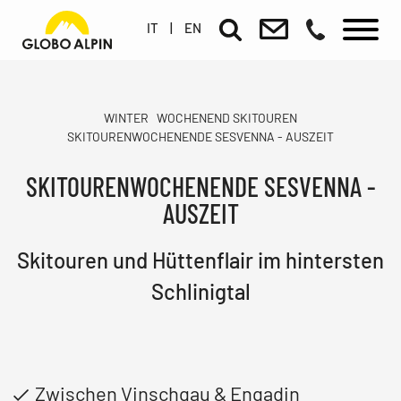
IT
|
EN
WINTER
WOCHENEND SKITOUREN
SKITOURENWOCHENENDE SESVENNA - AUSZEIT
SKITOURENWOCHENENDE SESVENNA -
AUSZEIT
Skitouren und Hüttenflair im hintersten
Schlinigtal
Zwischen Vinschgau & Engadin