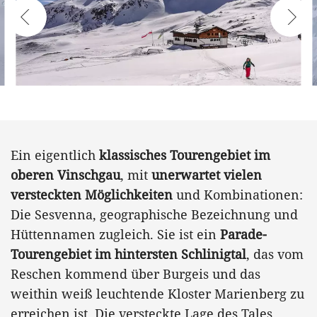
Ein eigentlich
klassisches Tourengebiet im
oberen Vinschgau
, mit
unerwartet vielen
versteckten Möglichkeiten
und Kombinationen:
Die Sesvenna, geographische Bezeichnung und
Hüttennamen zugleich. Sie ist ein
Parade-
Tourengebiet im hintersten Schlinigtal
, das vom
Reschen kommend über Burgeis und das
weithin weiß leuchtende Kloster Marienberg zu
erreichen ist. Die versteckte Lage des Tales,