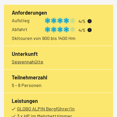
Anforderungen
Aufstieg
4/5
i
Abfahrt
4/5
i
Skitouren von 900 bis 1400 Hm
Unterkunft
Sesvennahütte
Teilnehmerzahl
5 - 8 Personen
Leistungen
GLOBO ALPIN Bergführer/in
3 x HP im Mehrbettzimmer