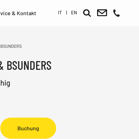
IT
|
EN
vice & Kontakt
 BSUNDERS
& BSUNDERS
hig
Buchung