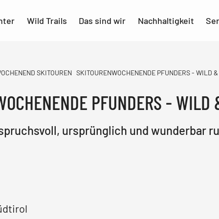
nter
Wild Trails
Das sind wir
Nachhaltigkeit
Ser
OCHENEND SKITOUREN
SKITOURENWOCHENENDE PFUNDERS - WILD &
WOCHENENDE PFUNDERS - WILD 
spruchsvoll, ursprünglich und wunderbar ru
dtirol