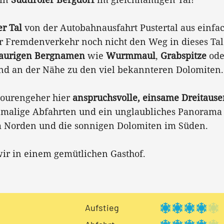
er Tal
von der Autobahnausfahrt Pustertal aus einfa
der Fremdenverkehr noch nicht den Weg in dieses Tal
aurigen Bergnamen
wie
Wurmmaul
,
Grabspitze
od
nd an der Nähe zu den viel bekannteren Dolomiten.
tourengeher hier
anspruchsvolle, einsame Dreitaus
nmalige Abfahrten und ein unglaubliches Panorama
Norden und die sonnigen Dolomiten im Süden.
wir in einem gemütlichen Gasthof.
Aufstieg