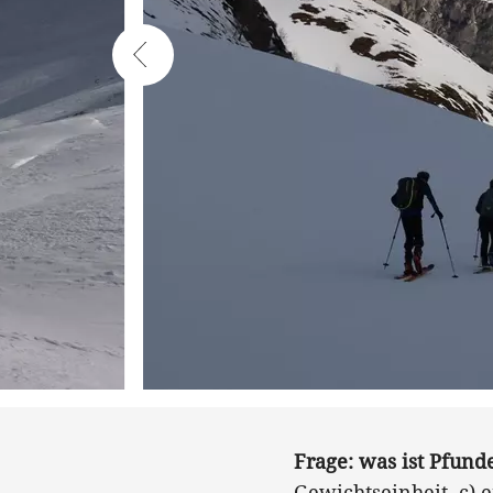
Frage: was ist Pfund
Gewichtseinheit. c) 