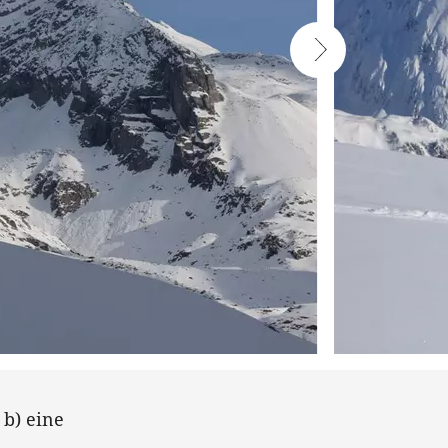
 b) eine