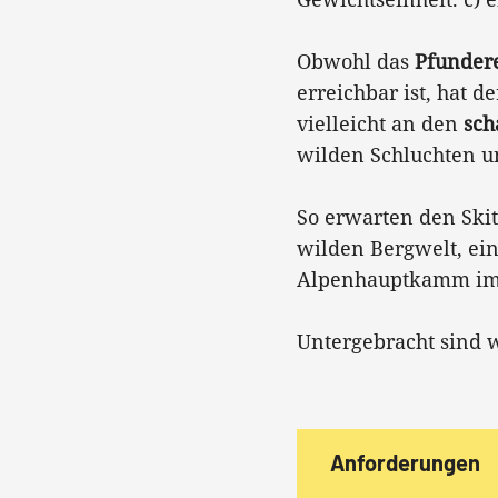
Obwohl das
Pfunder
erreichbar ist, hat 
vielleicht an den
sch
wilden Schluchten u
So erwarten den Ski
wilden Bergwelt, ei
Alpenhauptkamm im 
Untergebracht sind 
Anforderungen