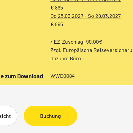
€ 895
Do 25.03.2027 - So 28.03.2027
€ 895
/ EZ-Zuschlag: 90,00€
Zzgl. Europäische Reiseversicheru
dazu im Büro
te zum Download
WWE0084
sicht
Buchung