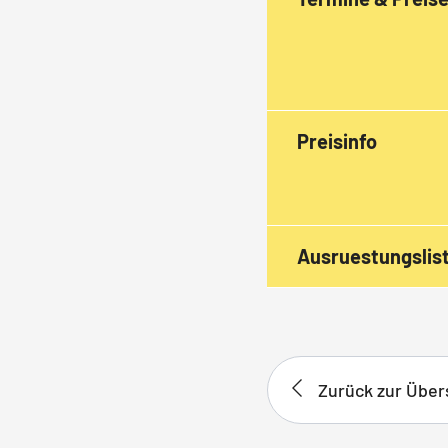
Preisinfo
Ausruestungslis
Zurück zur Über