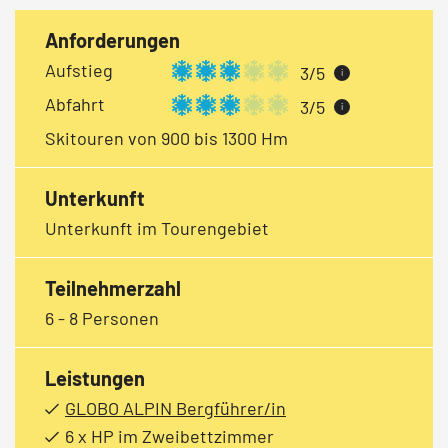
Anforderungen
Aufstieg
3/5
i
Abfahrt
3/5
i
Skitouren von 900 bis 1300 Hm
Unterkunft
Unterkunft im Tourengebiet
Teilnehmerzahl
6 - 8 Personen
Leistungen
GLOBO ALPIN Bergführer/in
6 x HP im Zweibettzimmer