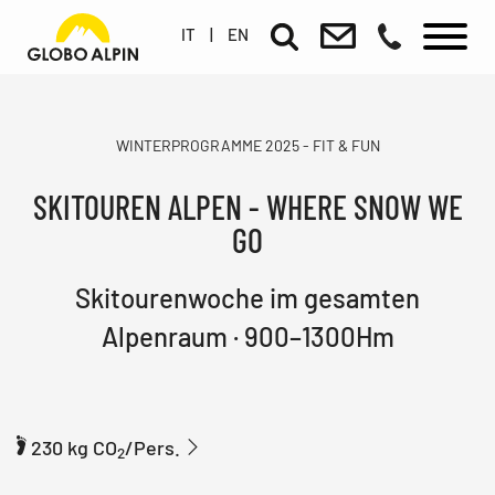
IT
|
EN
WINTERPROGRAMME 2025 - FIT & FUN
SKITOUREN ALPEN - WHERE SNOW WE
GO
Skitourenwoche im gesamten
Alpenraum · 900–1300Hm
230 kg CO
/Pers.
2