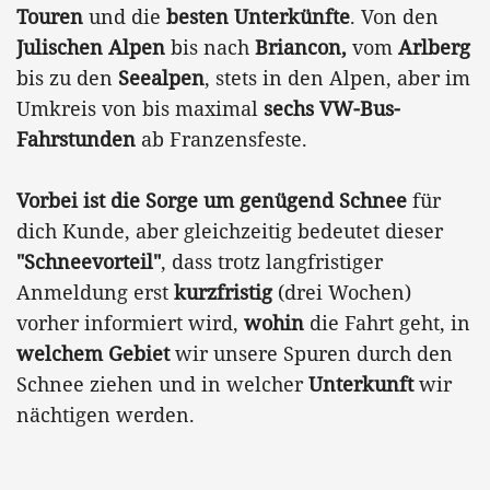
Touren
und die
besten Unterkünfte
. Von den
Julischen Alpen
bis nach
Briancon,
vom
Arlberg
bis zu den
Seealpen
, stets in den Alpen, aber im
Umkreis von bis maximal
sechs VW-Bus-
Fahrstunden
ab Franzensfeste.
Vorbei ist die Sorge um genügend Schnee
für
dich Kunde, aber gleichzeitig bedeutet dieser
"Schneevorteil"
, dass trotz langfristiger
Anmeldung erst
kurzfristig
(drei Wochen)
vorher informiert wird,
wohin
die Fahrt geht, in
welchem Gebiet
wir unsere Spuren durch den
Schnee ziehen und in welcher
Unterkunft
wir
nächtigen werden.