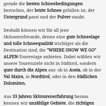
gerade die
besten Schneebedingungen
herrschen, der
letzte Schnee
gefallen ist, der
Untergrund
passt und der
Pulver
staubt.
Deshalb können wir für all jene
Skitourenfreunde, denen eine
gute Schneelage
und tolle Schneequalität
wichtiger als die
Destination sind, die
"WHERE SNOW WE GO"
ALPEN-
Tourentage anbieten. Dabei wählen wir
unsere Tourenziele nicht in Südtirol, sondern
quer durch die Alpen
aus: ob in
Aosta
, ob in der
Val Maira
, in
Nordtirol
,
oder in den
Südlichen
Dolomiten.
Aus
33 Jahren Skitourenerfahrung
heraus
kennen wir
unzählige Gebiete
, die
richtigen