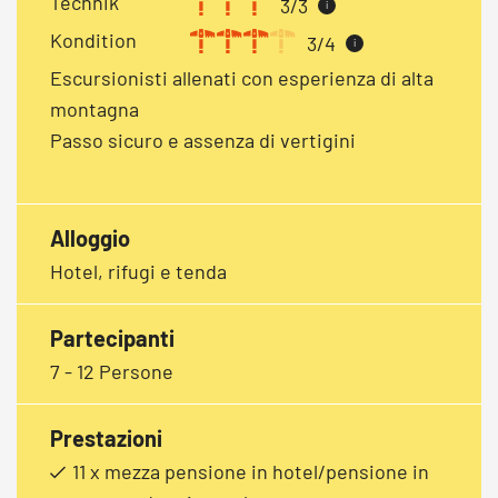
Technik
3/3
i
Kondition
3/4
i
Escursionisti allenati con esperienza di alta
montagna
Passo sicuro e assenza di vertigini
Alloggio
Hotel, rifugi e tenda
Partecipanti
7 - 12 Persone
Prestazioni
11 x mezza pensione in hotel/pensione in