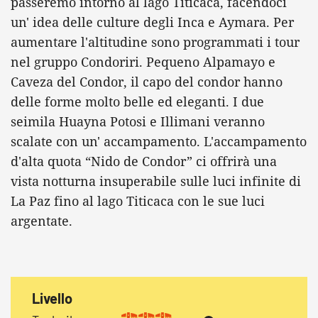
passeremo intorno al lago Titicaca, facendoci
un' idea delle culture degli Inca e Aymara. Per
aumentare l'altitudine sono programmati i tour
nel gruppo Condoriri. Pequeno Alpamayo e
Caveza del Condor, il capo del condor hanno
delle forme molto belle ed eleganti. I due
seimila Huayna Potosi e Illimani veranno
scalate con un' accampamento. L'accampamento
d'alta quota “Nido de Condor” ci offrirà una
vista notturna insuperabile sulle luci infinite di
La Paz fino al lago Titicaca con le sue luci
argentate.
Livello