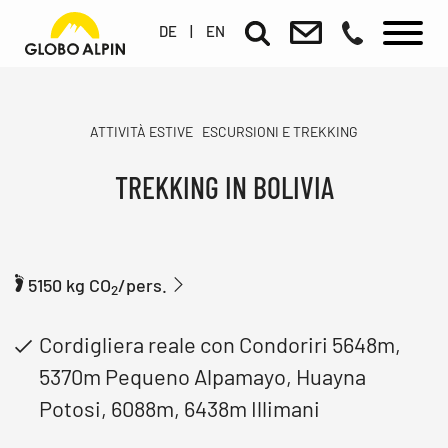
DE
|
EN
ATTIVITÀ ESTIVE
ESCURSIONI E TREKKING
TREKKING IN BOLIVIA
5150 kg CO
/pers.
2
Cordigliera reale con Condoriri 5648m,
5370m Pequeno Alpamayo, Huayna
Potosi, 6088m, 6438m Illimani