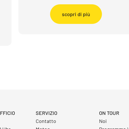
scopri di più
FFICIO
SERVIZIO
ON TOUR
Contatto
Noi