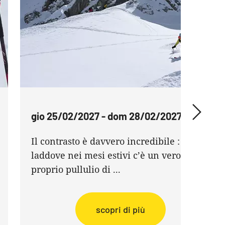
gio 25/02/2027 - dom 28/02/2027
Il contrasto è davvero incredibile :
laddove nei mesi estivi c’è un vero e
proprio pullulio di ...
scopri di più