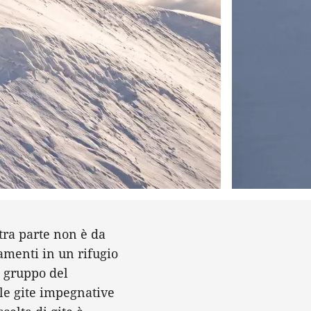
ltra parte non è da
amenti in un rifugio
l gruppo del
lle gite impegnative