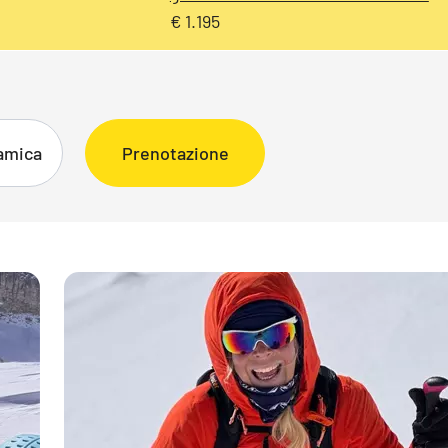
€ 1.195
ramica
Prenotazione