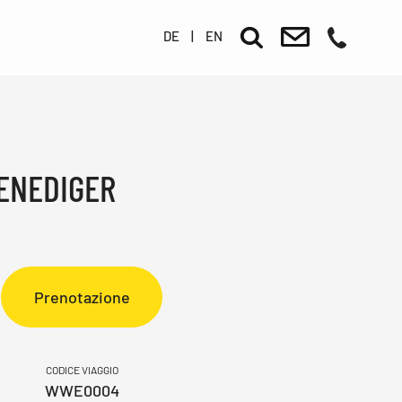
DE
|
EN
VENEDIGER
Prenotazione
CODICE VIAGGIO
WWE0004