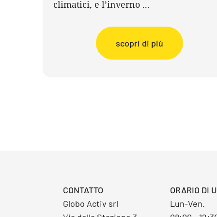
climatici, e l’inverno ...
scopri di più
CONTATTO
ORARIO DI U
Globo Activ srl
Lun-Ven.