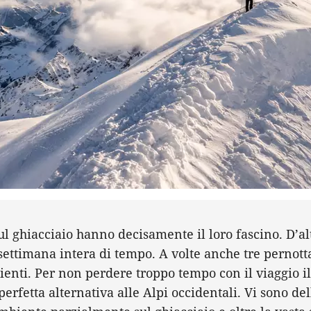
sul ghiacciaio hanno decisamente il loro fascino. D’a
 settimana intera di tempo. A volte anche tre pernott
ienti. Per non perdere troppo tempo con il viaggio i
erfetta alternativa alle Alpi occidentali. Vi sono de