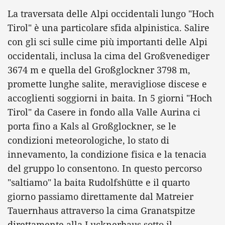
La traversata delle Alpi occidentali lungo "Hoch
Tirol" è una particolare sfida alpinistica. Salire
con gli sci sulle cime più importanti delle Alpi
occidentali, inclusa la cima del Großvenediger
3674 m e quella del Großglockner 3798 m,
promette lunghe salite, meravigliose discese e
accoglienti soggiorni in baita. In 5 giorni "Hoch
Tirol" da Casere in fondo alla Valle Aurina ci
porta fino a Kals al Großglockner, se le
condizioni meteorologiche, lo stato di
innevamento, la condizione fisica e la tenacia
del gruppo lo consentono. In questo percorso
"saltiamo" la baita Rudolfshütte e il quarto
giorno passiamo direttamente dal Matreier
Tauernhaus attraverso la cima Granatspitze
direttamente alla Lucknerhaus sotto il