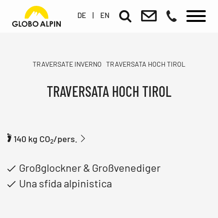
DE
|
EN
TRAVERSATE INVERNO
TRAVERSATA HOCH TIROL
TRAVERSATA HOCH TIROL
140 kg CO
/pers.
2
Großglockner & Großvenediger
Una sfida alpinistica