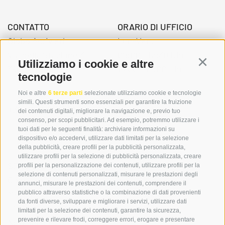
CONTATTO
ORARIO DI UFFICIO
Globo Activ srl
Lun-Ven.
Via della Stazione 3
08:00 - 12:30 Uhr
Utilizziamo i cookie e altre
Continu
39034 Dobbiaco
14.00 – 17:00 Uhr
tecnologie
Noi e altre
6 terze parti
selezionate utilizziamo cookie e tecnologie
simili. Questi strumenti sono essenziali per garantire la fruizione
+39 0474 976139
dei contenuti digitali, migliorare la navigazione e, previo tuo
consenso, per scopi pubblicitari. Ad esempio, potremmo utilizzare i
info@globoalpin.com
tuoi dati per le seguenti finalità: archiviare informazioni su
dispositivo e/o accedervi, utilizzare dati limitati per la selezione
della pubblicità, creare profili per la pubblicità personalizzata,
utilizzare profili per la selezione di pubblicità personalizzata, creare
SERVIZIO
ON TOUR
profili per la personalizzazione dei contenuti, utilizzare profili per la
selezione di contenuti personalizzati, misurare le prestazioni degli
Contatto
Noi
annunci, misurare le prestazioni dei contenuti, comprendere il
Meteo
Programma invernale
pubblico attraverso statistiche o la combinazione di dati provenienti
da fonti diverse, sviluppare e migliorare i servizi, utilizzare dati
FAQ & AGB
limitati per la selezione dei contenuti, garantire la sicurezza,
prevenire e rilevare frodi, correggere errori, erogare e presentare
Newsletter