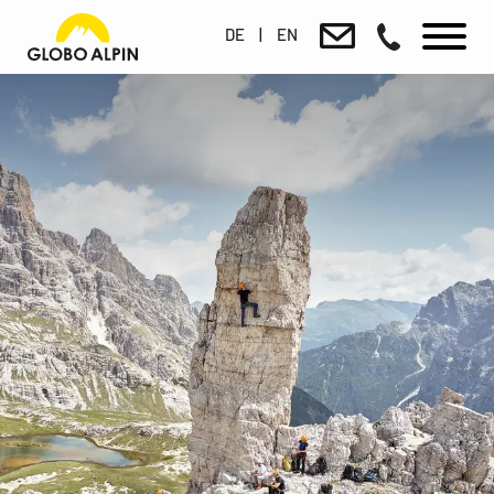
DE
|
EN
to the shop