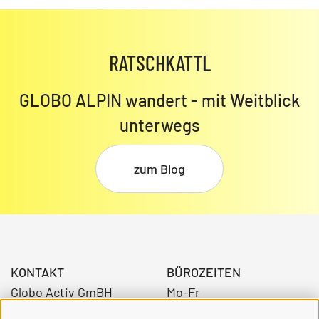
RATSCHKATTL
GLOBO ALPIN wandert - mit Weitblick
unterwegs
zum Blog
KONTAKT
BÜROZEITEN
Globo Activ GmBH
Mo-Fr
Bahnhofstraße 3
08:00 - 12:30 Uhr