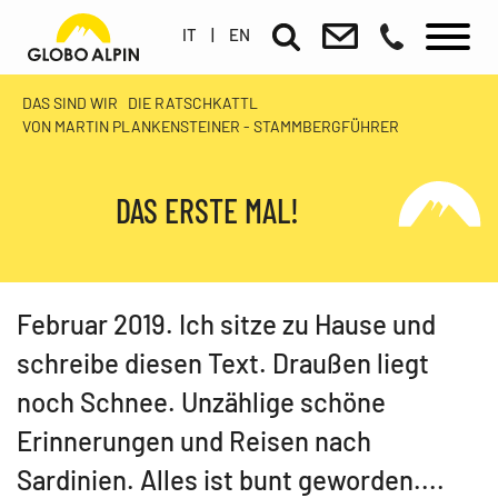
IT
|
EN
DAS SIND WIR
DIE RATSCHKATTL
VON MARTIN PLANKENSTEINER - STAMMBERGFÜHRER
DAS ERSTE MAL!
Februar 2019. Ich sitze zu Hause und
schreibe diesen Text. Draußen liegt
noch Schnee. Unzählige schöne
Erinnerungen und Reisen nach
Sardinien. Alles ist bunt geworden....