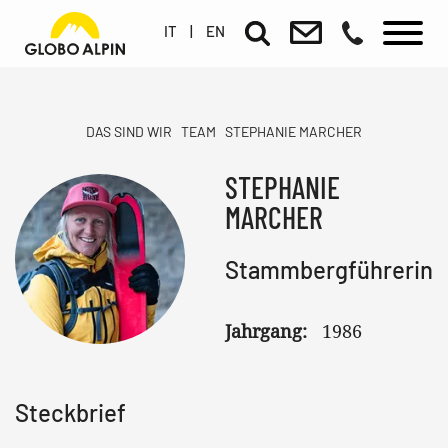
IT
|
EN
DAS SIND WIR
TEAM
STEPHANIE MARCHER
STEPHANIE
MARCHER
Stammbergführerin
Jahrgang:
1986
Steckbrief