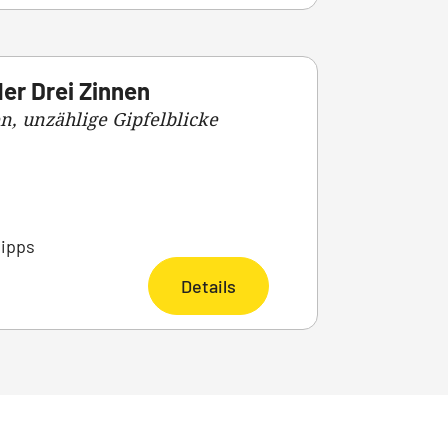
er Drei Zinnen
n, unzählige Gipfelblicke
tipps
Details