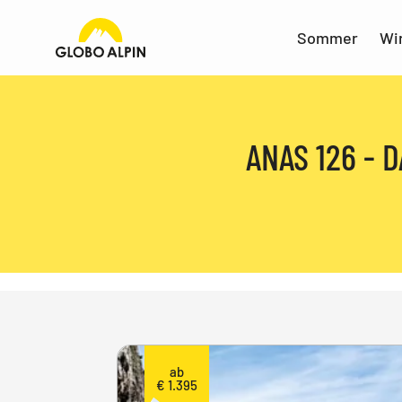
Sommer
Wi
ANAS 126 - 
ab
€ 1.395