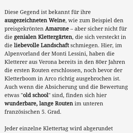
Diese Gegend ist bekannt für ihre
ausgezeichneten Weine
, wie zum Beispiel den
preisgekrönten
Amarone
– aber sicher nicht für
die
genialen Klettergärten
, die sich versteckt in
die
liebevolle Landschaft
schmiegen. Hier, im
Alpenvorland der Monti Lessini, haben die
Kletterer aus Verona bereits in den 80er Jahren
die ersten Routen erschlossen, noch bevor der
Kletterboom in Arco richtig ausgebrochen ist.
Auch wenn die Absicherung und die Bewertung
etwas "
old school
" sind, finden sich hier
wunderbare, lange Routen
im unteren
französischen 5. Grad.
Jeder einzelne Klettertag wird abgerundet