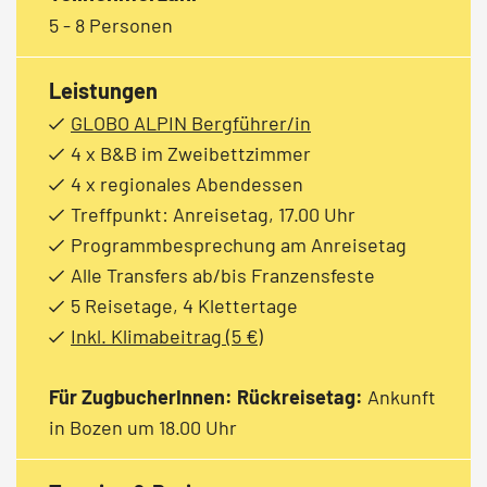
5 - 8 Personen
Leistungen
GLOBO ALPIN Bergführer/in
4 x B&B im Zweibettzimmer
4 x regionales Abendessen
Treffpunkt: Anreisetag, 17.00 Uhr
Programmbesprechung am Anreisetag
Alle Transfers ab/bis Franzensfeste
5 Reisetage, 4 Klettertage
Inkl. Klimabeitrag (5 €)
Für ZugbucherInnen: Rückreisetag:
Ankunft
in Bozen um 18.00 Uhr