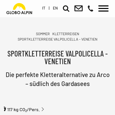
IT
|
EN
SOMMER
KLETTERREISEN
SPORTKLETTERREISE VALPOLICELLA - VENETIEN
SPORTKLETTERREISE VALPOLICELLA -
VENETIEN
Die perfekte Kletteralternative zu Arco
– südlich des Gardasees
117 kg CO
/Pers.
2