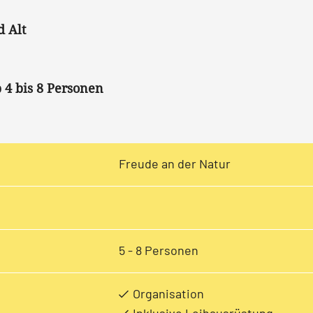
d Alt
b 4 bis 8 Personen
Freude an der Natur
5 - 8 Personen
Organisation