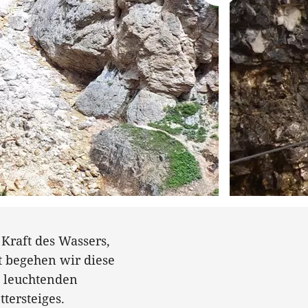
Kraft des Wassers,
t begehen wir diese
d leuchtenden
tersteiges.