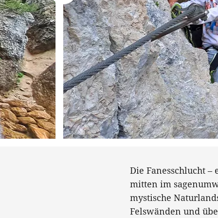
Die Fanesschlucht – 
mitten im sagenumwo
mystische Naturlands
Felswänden und üben