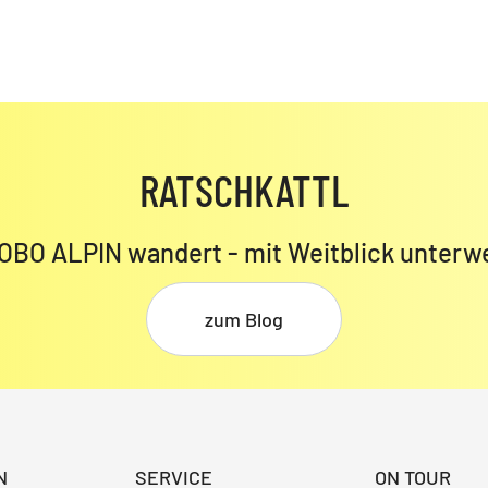
RATSCHKATTL
OBO ALPIN wandert - mit Weitblick unterw
zum Blog
N
SERVICE
ON TOUR