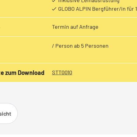
Inklusive Leihausrüstung
GLOBO ALPIN Bergführer/in für 
e
Termin auf Anfrage
/ Person ab 5 Personen
te zum Download
STT0010
sicht