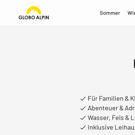
Sommer
Wi
Für Familien & 
Abenteuer & Adre
Wasser, Fels & L
Inklusive Leiha