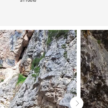
STT0010