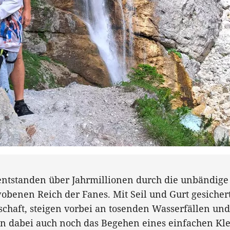
entstanden über Jahrmillionen durch die unbändige 
benen Reich der Fanes. Mit Seil und Gurt gesicher
chaft, steigen vorbei an tosenden Wasserfällen un
 dabei auch noch das Begehen eines einfachen Klet