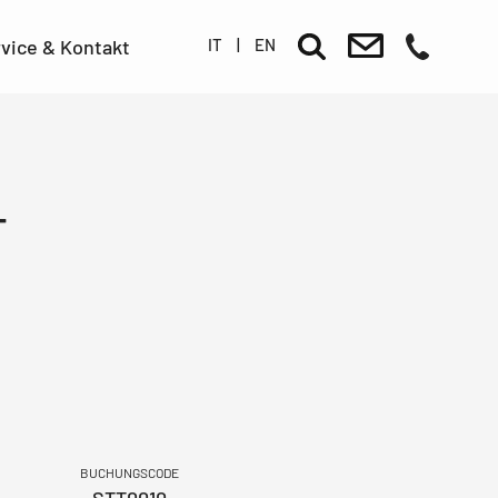
IT
|
EN
vice & Kontakt
T
BUCHUNGSCODE