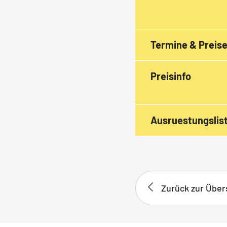
Termine & Preis
Preisinfo
Ausruestungslis
Zurück zur Über