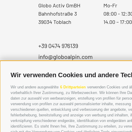
Globo Activ GmBH
Mo-Fr
Bahnhofstraße 3
08:00 - 12:3
39034 Toblach
14.00 – 17:0
+39 0474 976139
info@globoalpin.com
Wir verwenden Cookies und andere Tec
Wir und andere ausgewählte
6 Drittparteien
verwenden Cookies und ähnl
vorbehaltlich Ihrer Zustimmung, zu Werbezwecken. Wir können Ihre Dat
daten zur auswahl von werbeanzeigen, erstellung von profilen für person
verwendung von profilen zur auswahl personalisierter inhalte, messung
verschiedenen quellen, entwicklung und verbesserung der angebote, ve
fehlerbehebung, bereitstellung und anzeige von werbung und inhalten,
verknüpfung verschiedener endgeräte, identifikation von endgeräten an
identifizieren. Es steht Ihnen frei, Ihre Zustimmung zu erteilen, zu v
sich mit der Verwendung von Cookies und ähnlichen Tools einverstand