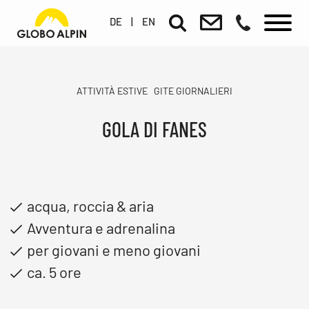
DE
|
EN
ATTIVITÀ ESTIVE
GITE GIORNALIERI
GOLA DI FANES
acqua, roccia & aria
Avventura e adrenalina
per giovani e meno giovani
ca. 5 ore