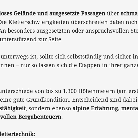
loses Gelände und ausgesetzte Passagen
über
schma
Die Kletterschwierigkeiten überschreiten dabei nicht
An besonders ausgesetzten oder anspruchsvollen Ste
unterstützend zur Seite.
 unterwegs ist, sollte sich selbstständig und siche
nen – nur so lassen sich die Etappen in ihrer gan
nterschiede von bis zu 1.300 Höhenmetern (am erst
eine gute Grundkondition. Entscheidend sind dabei 
sfähigkeit
, sondern ebenso
alpine Erfahrung, menta
vollen Bergabenteuern
.
lettertechnik: