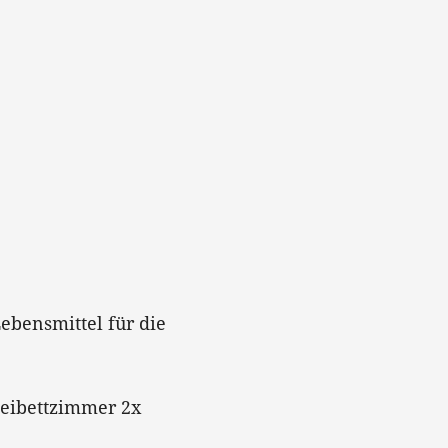
ebensmittel für die
weibettzimmer 2x