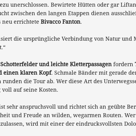
hezu unerschlossen. Bewirtete Hütten oder gar Liftan
ucht zwischen den langen Etappen dienen ausschlie
 neu errichtete
Bivacco Fanton
.
siert die ursprüngliche Verbindung von Natur und 
.“
 Schotterfelder und leichte Kletterpassagen
fordern
d einen klaren Kopf
. Schmale Bänder mit gerade d
 runden die Tour ab. Wer diese Art des Unterwegsse
voll auf seine Kosten.
ist sehr anspruchsvoll und richtet sich an geübte Be
rheit und Freude an wilden, wegarmen Routen. Wer be
zulassen, wird mit einer der eindrucksvollsten Do