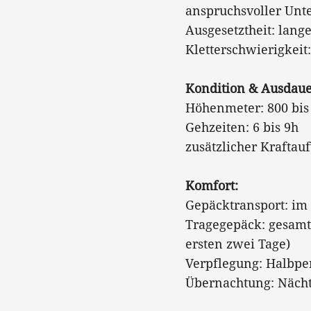
anspruchsvoller Un
Ausgesetztheit: l
Kletterschwierigkeit: 
Kondition & Ausdaue
Höhenmeter: 800 b
Gehzeiten: 6 bis 9
zusätzlicher Krafta
Komfort:
Gepäcktransport: i
Tragegepäck: gesamte
ersten zwei Tage)
Verpflegung: Halbpe
Übernachtung: Nächt