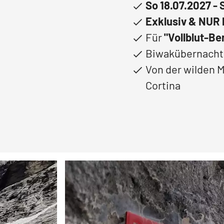
So 18.07.2027 -
Exklusiv & NUR
Für
"Vollblut-Be
Biwakübernacht
Von der wilden 
Cortina