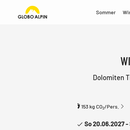
Sommer
Wi
WI
Dolomiten T
153 kg CO
/Pers.
2
So 20.06.2027 -