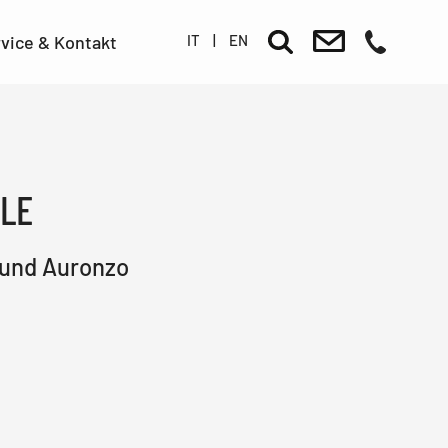
IT
|
EN
vice & Kontakt
OLE
 und Auronzo