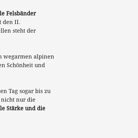
le Felsbänder
 den II.
llen steht der
r im wegarmen alpinen
zen Schönheit und
en Tag sogar bis zu
nicht nur die
le Stärke und die