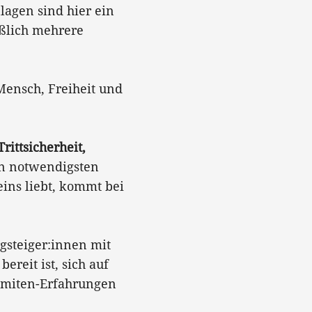
lagen sind hier ein
ßlich mehrere
Mensch, Freiheit und
Trittsicherheit,
en notwendigsten
ins liebt, kommt bei
rgsteiger:innen mit
reit ist, sich auf
lomiten-Erfahrungen