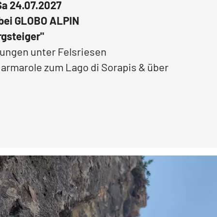
 Sa 24.07.2027
 bei GLOBO ALPIN
rgsteiger"
ungen unter Felsriesen
Marmarole zum Lago di Sorapis & über