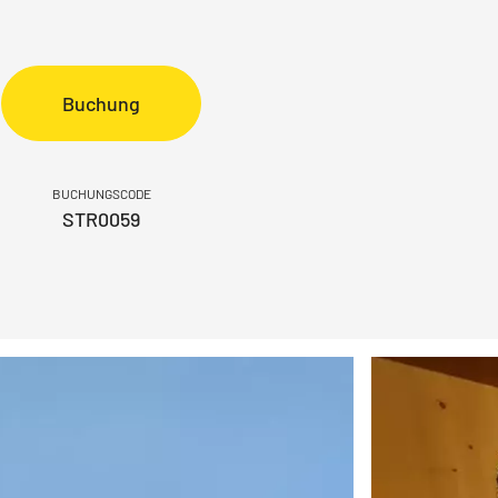
Buchung
BUCHUNGSCODE
STR0059