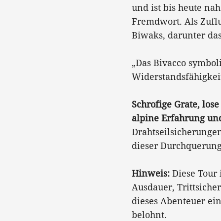
und ist bis heute na
Fremdwort. Als Zufl
Biwaks, darunter das
„Das Bivacco symboli
Widerstandsfähigkeit
Schrofige Grate, lose
alpine Erfahrung un
Drahtseilsicherungen
dieser Durchquerung 
Hinweis:
Diese Tour 
Ausdauer, Trittsiche
dieses Abenteuer ein
belohnt.