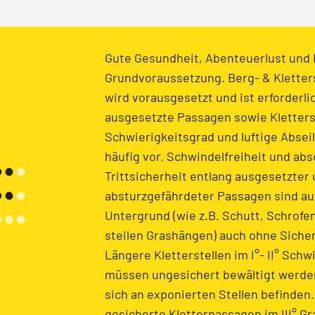
Gute Gesundheit, Abenteuerlust und Fl
Grundvoraussetzung. Berg- & Kletter
wird vorausgesetzt und ist erforderli
ausgesetzte Passagen sowie Kletterst
Schwierigkeitsgrad und luftige Abse
häufig vor. Schwindelfreiheit und abs
Trittsicherheit entlang ausgesetzter
absturzgefährdeter Passagen sind au
Untergrund (wie z.B. Schutt, Schrofe
steilen Grashängen) auch ohne Sicher
Längere Kletterstellen im I°- II° Schw
müssen ungesichert bewältigt werde
sich an exponierten Stellen befinden
gesicherte Kletterpassagen im III° G