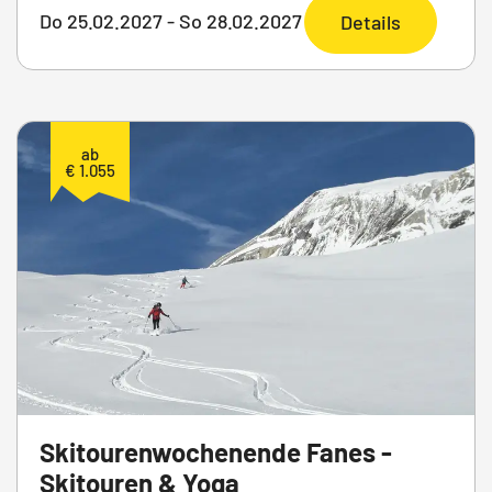
Do 25.02.2027 - So 28.02.2027
Details
ab
€ 1.055
Skitourenwochenende Fanes -
Skitouren & Yoga