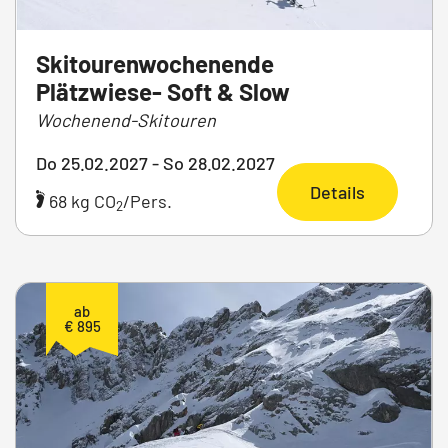
Skitourenwochenende
Plätzwiese- Soft & Slow
Wochenend-Skitouren
Do 25.02.2027 - So 28.02.2027
Details
68 kg CO
/Pers.
2
ab
€ 895