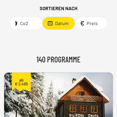
SORTIEREN NACH
Co2
Datum
Preis
140 PROGRAMME
ab
€ 2.495