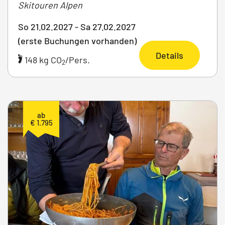
Skitouren Alpen
So 21.02.2027 - Sa 27.02.2027
(erste Buchungen vorhanden)
Details
148 kg CO
/Pers.
2
ab
€ 1.795