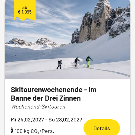
ab
€ 1.095
Skitourenwochenende - Im
Banne der Drei Zinnen
Wochenend-Skitouren
Mi 24.02.2027 - So 28.02.2027
Details
100 kg CO
/Pers.
2