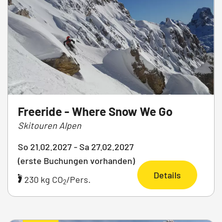
Freeride - Where Snow We Go
Skitouren Alpen
So 21.02.2027 - Sa 27.02.2027
(erste Buchungen vorhanden)
Details
230 kg CO
/Pers.
2