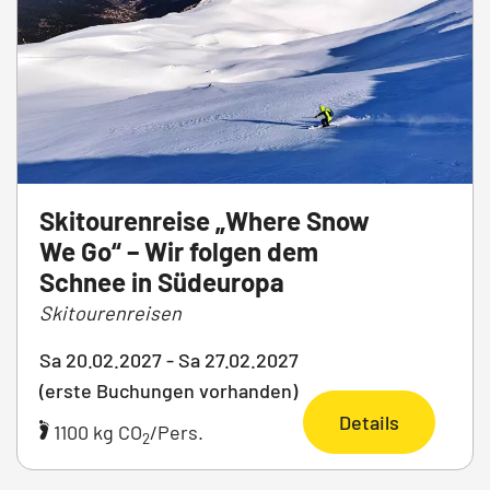
Skitourenreise „Where Snow
We Go“ – Wir folgen dem
Schnee in Südeuropa
Skitourenreisen
Sa 20.02.2027 - Sa 27.02.2027
(erste Buchungen vorhanden)
Details
1100 kg CO
/Pers.
2