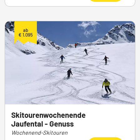
ab
€ 1.095
Skitourenwochenende
Jaufental - Genuss
Wochenend-Skitouren