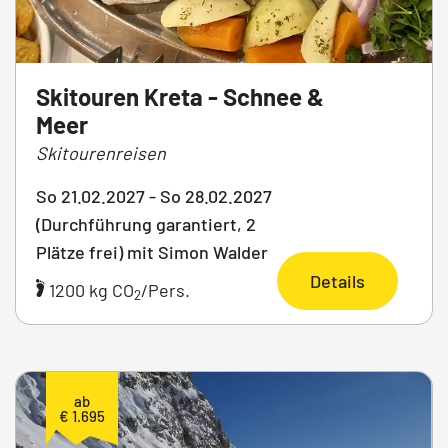
Skitouren Kreta - Schnee &
Meer
Skitourenreisen
So 21.02.2027 - So 28.02.2027
(Durchführung garantiert, 2
Plätze frei) mit Simon Walder
Details
1200 kg CO
/Pers.
2
ab
€ 1.695