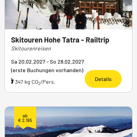
Skitouren Hohe Tatra - Railtrip
Skitourenreisen
Sa 20.02.2027 - So 28.02.2027
(erste Buchungen vorhanden)
Details
347 kg CO
/Pers.
2
ab
€ 2.195