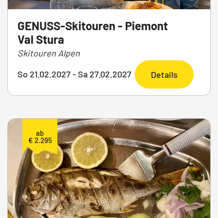
GENUSS-Skitouren - Piemont
Val Stura
Skitouren Alpen
So 21.02.2027 - Sa 27.02.2027
Details
ab
€ 2.295