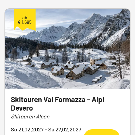
ab
€ 1.695
Skitouren Val Formazza - Alpi
Devero
Skitouren Alpen
So 21.02.2027 - Sa 27.02.2027