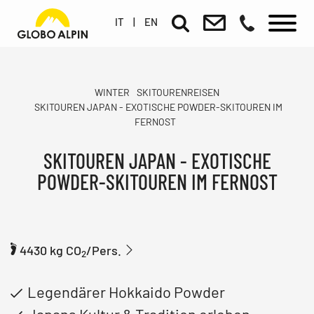
IT
|
EN
WINTER
SKITOURENREISEN
SKITOUREN JAPAN - EXOTISCHE POWDER-SKITOUREN IM
FERNOST
SKITOUREN JAPAN - EXOTISCHE
POWDER-SKITOUREN IM FERNOST
4430 kg CO
/Pers.
2
Legendärer Hokkaido Powder