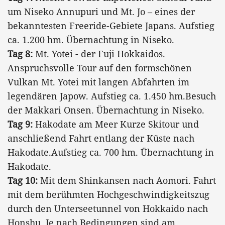
um Niseko Annupuri und Mt. Jo – eines der
bekanntesten Freeride-Gebiete Japans. Aufstieg
ca. 1.200 hm. Übernachtung in Niseko.
Tag 8:
Mt. Yotei - der Fuji Hokkaidos.
Anspruchsvolle Tour auf den formschönen
Vulkan Mt. Yotei mit langen Abfahrten im
legendären Japow. Aufstieg ca. 1.450 hm.Besuch
der Makkari Onsen. Übernachtung in Niseko.
Tag 9:
Hakodate am Meer Kurze Skitour und
anschließend Fahrt entlang der Küste nach
Hakodate.Aufstieg ca. 700 hm. Übernachtung in
Hakodate.
Tag 10:
Mit dem Shinkansen nach Aomori. Fahrt
mit dem berühmten Hochgeschwindigkeitszug
durch den Unterseetunnel von Hokkaido nach
Honshu. Je nach Bedingungen sind am