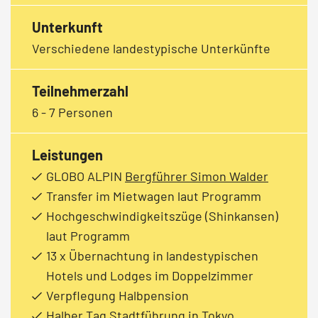
Unterkunft
Verschiedene landestypische Unterkünfte
Teilnehmerzahl
6 - 7 Personen
Leistungen
GLOBO ALPIN
Bergführer Simon Walder
Transfer im Mietwagen laut Programm
Hochgeschwindigkeitszüge (Shinkansen)
laut Programm
13 x Übernachtung in landestypischen
Hotels und Lodges im Doppelzimmer
Verpflegung Halbpension
Halber Tag Stadtführung in Tokyo