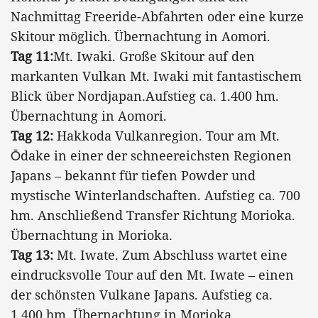
Nachmittag Freeride-Abfahrten oder eine kurze
Skitour möglich. Übernachtung in Aomori.
Tag 11:
Mt. Iwaki. Große Skitour auf den
markanten Vulkan Mt. Iwaki mit fantastischem
Blick über Nordjapan.Aufstieg ca. 1.400 hm.
Übernachtung in Aomori.
Tag 12:
Hakkoda Vulkanregion. Tour am Mt.
Ōdake in einer der schneereichsten Regionen
Japans – bekannt für tiefen Powder und
mystische Winterlandschaften. Aufstieg ca. 700
hm. Anschließend Transfer Richtung Morioka.
Übernachtung in Morioka.
Tag 13:
Mt. Iwate. Zum Abschluss wartet eine
eindrucksvolle Tour auf den Mt. Iwate – einen
der schönsten Vulkane Japans. Aufstieg ca.
1.400 hm. Übernachtung in Morioka.