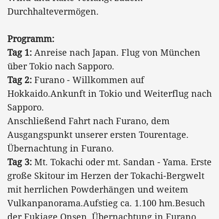
Durchhaltevermögen.
Programm:
Tag 1:
Anreise nach Japan. Flug von München
über Tokio nach Sapporo.
Tag 2:
Furano - Willkommen auf
Hokkaido.Ankunft in Tokio und Weiterflug nach
Sapporo.
Anschließend Fahrt nach Furano, dem
Ausgangspunkt unserer ersten Tourentage.
Übernachtung in Furano.
Tag 3:
Mt. Tokachi oder mt. Sandan - Yama. Erste
große Skitour im Herzen der Tokachi-Bergwelt
mit herrlichen Powderhängen und weitem
Vulkanpanorama.Aufstieg ca. 1.100 hm.Besuch
der Fukiage Onsen. Übernachtung in Furano.