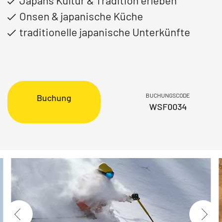
Japans Kultur & Tradition erleben
Onsen & japanische Küche
traditionelle japanische Unterkünfte
BUCHUNGSCODE
Buchung
WSF0034