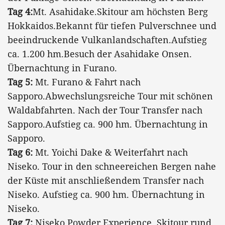
Tag 4:
Mt. Asahidake.Skitour am höchsten Berg
Hokkaidos.Bekannt für tiefen Pulverschnee und
beeindruckende Vulkanlandschaften.Aufstieg
ca. 1.200 hm.Besuch der Asahidake Onsen.
Übernachtung in Furano.
Tag 5:
Mt. Furano & Fahrt nach
Sapporo.Abwechslungsreiche Tour mit schönen
Waldabfahrten. Nach der Tour Transfer nach
Sapporo.Aufstieg ca. 900 hm. Übernachtung in
Sapporo.
Tag 6:
Mt. Yoichi Dake & Weiterfahrt nach
Niseko. Tour in den schneereichen Bergen nahe
der Küste mit anschließendem Transfer nach
Niseko. Aufstieg ca. 900 hm. Übernachtung in
Niseko.
Tag 7:
Niseko Powder Experience. Skitour rund