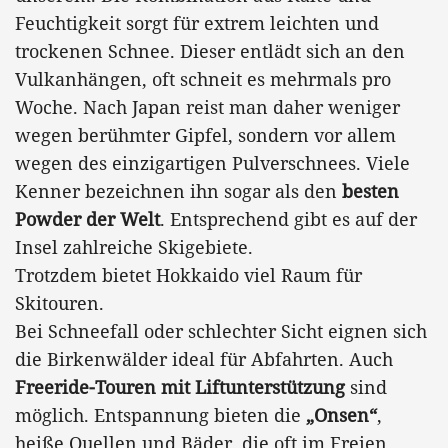
Feuchtigkeit sorgt für extrem leichten und
trockenen Schnee. Dieser entlädt sich an den
Vulkanhängen, oft schneit es mehrmals pro
Woche. Nach Japan reist man daher weniger
wegen berühmter Gipfel, sondern vor allem
wegen des einzigartigen Pulverschnees. Viele
Kenner bezeichnen ihn sogar als den
besten
Powder der Welt
. Entsprechend gibt es auf der
Insel zahlreiche Skigebiete.
Trotzdem bietet Hokkaido viel Raum für
Skitouren.
Bei Schneefall oder schlechter Sicht eignen sich
die Birkenwälder ideal für Abfahrten. Auch
Freeride-Touren mit Liftunterstützung
sind
möglich. Entspannung bieten die
„Onsen“
,
heiße Quellen und Bäder, die oft im Freien