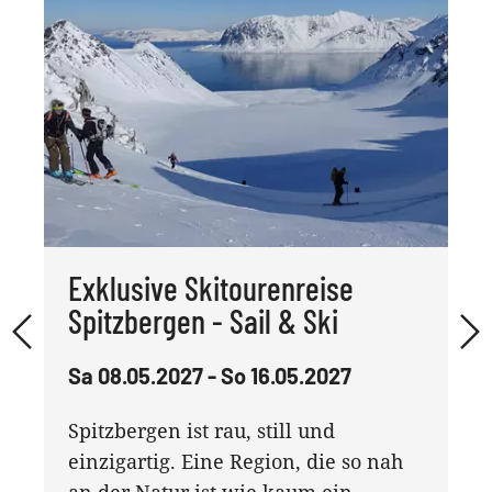
Exklusive Skitourenreise
Spitzbergen - Sail & Ski
Sa 08.05.2027 - So 16.05.2027
Spitzbergen ist rau, still und
einzigartig. Eine Region, die so nah
an der Natur ist wie kaum ein ...