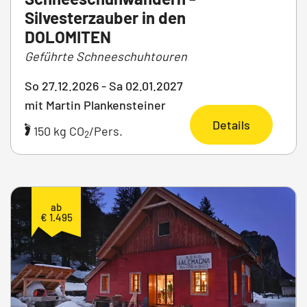
Silvesterzauber in den
DOLOMITEN
Geführte Schneeschuhtouren
So 27.12.2026 - Sa 02.01.2027
mit Martin Plankensteiner
Details
150 kg CO
/Pers.
2
ab
€ 1.495