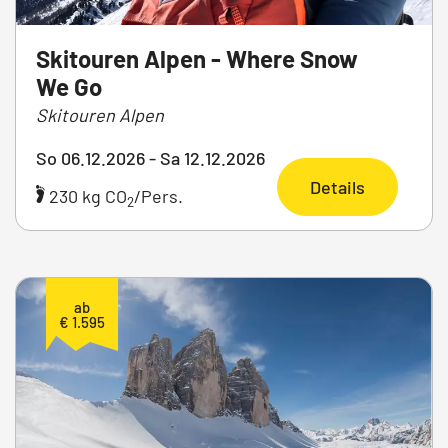
Skitouren Alpen - Where Snow
We Go
Skitouren Alpen
So 06.12.2026 - Sa 12.12.2026
Details
230 kg CO
/Pers.
2
ab
€ 1.595