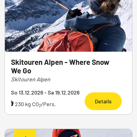
Skitouren Alpen - Where Snow
We Go
Skitouren Alpen
So 13.12.2026 - Sa 19.12.2026
Details
230 kg CO
/Pers.
2