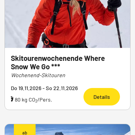
Skitourenwochenende Where
Snow We Go ***
Wochenend-Skitouren
Do 19.11.2026 - So 22.11.2026
Details
80 kg CO
/Pers.
2
ab