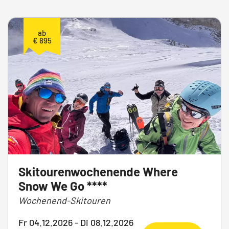
ab
€ 895
Skitourenwochenende Where
Snow We Go ****
Wochenend-Skitouren
Fr 04.12.2026 - Di 08.12.2026