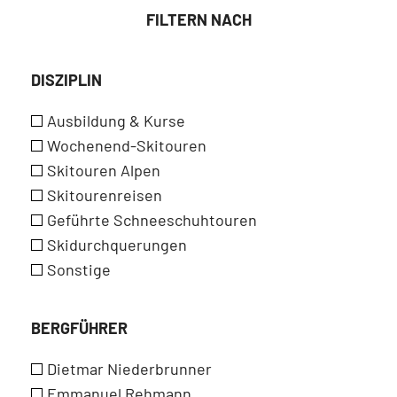
FILTERN NACH
DISZIPLIN
Ausbildung & Kurse
Wochenend-Skitouren
Skitouren Alpen
Skitourenreisen
Geführte Schneeschuhtouren
Skidurchquerungen
Sonstige
BERGFÜHRER
Dietmar Niederbrunner
Emmanuel Rehmann