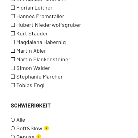
Florian Leitner
Hannes Pramstaller
Hubert Niederwolfsgruber
Kurt Stauder
Magdalena Habernig
Martin Abler
Martin Plankensteiner
Simon Walder
Stephanie Marcher
Tobias Engl
SCHWIERIGKEIT
Alle
Soft&Slow
i
Genuss
i