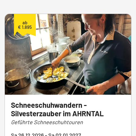
ab
€ 1.895
Schneeschuhwandern -
Silvesterzauber im AHRNTAL
Geführte Schneeschuhtouren
Sa 26.12.2026 - Sa 02.01.2027