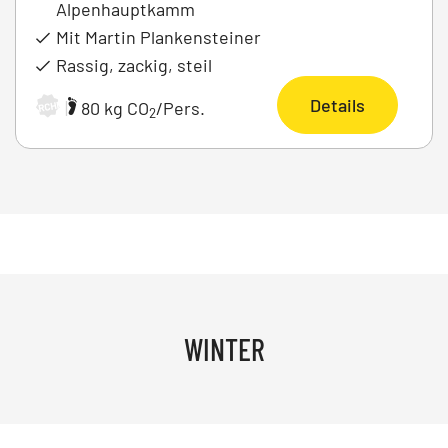
Alpenhauptkamm
Mit Martin Plankensteiner
Rassig, zackig, steil
Details
|
80 kg CO
/Pers.
ARCHIV
2
WINTER