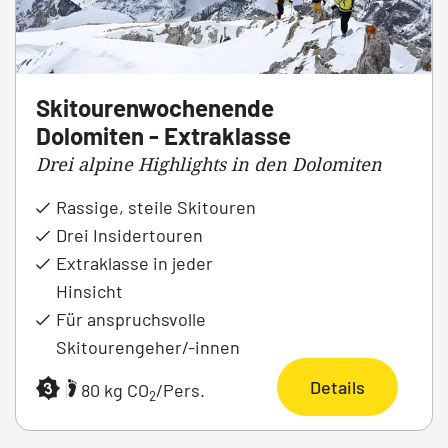
Skitourenwochenende
Dolomiten - Extraklasse
Drei alpine Highlights in den Dolomiten
Rassige, steile Skitouren
Drei Insidertouren
Extraklasse in jeder
Hinsicht
Für anspruchsvolle
Skitourengeher/-innen
Details
|
80 kg CO
/Pers.
2