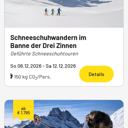
Schneeschuhwandern im
Banne der Drei Zinnen
Geführte Schneeschuhtouren
So 06.12.2026 - Sa 12.12.2026
Details
150 kg CO
/Pers.
2
ab
€ 1.795