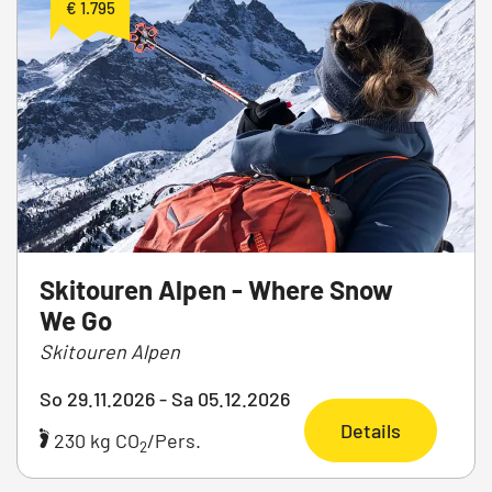
€ 1.795
Skitouren Alpen - Where Snow
We Go
Skitouren Alpen
So 29.11.2026 - Sa 05.12.2026
Details
230 kg CO
/Pers.
2