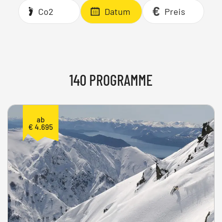
Co2
Datum
Preis
140 PROGRAMME
ab
€ 4.695