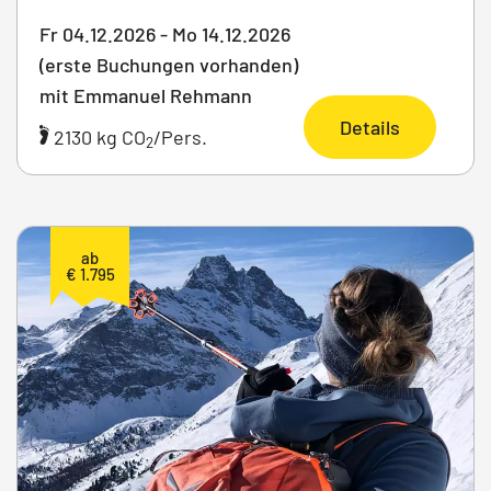
Fr 04.12.2026 - Mo 14.12.2026
(erste Buchungen vorhanden)
mit Emmanuel Rehmann
Details
2130 kg CO
/Pers.
2
ab
€ 1.795