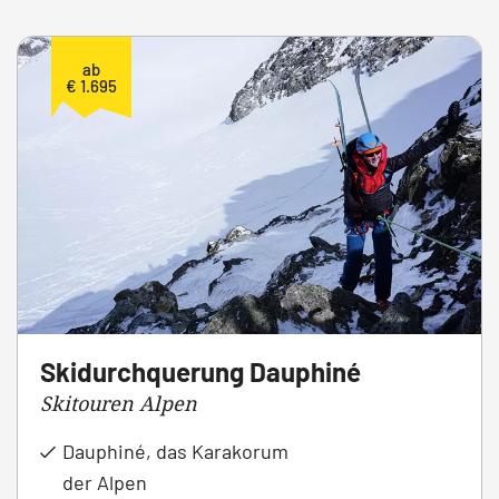
ab
€ 1.695
Skidurchquerung Dauphiné
Skitouren Alpen
Dauphiné, das Karakorum
der Alpen