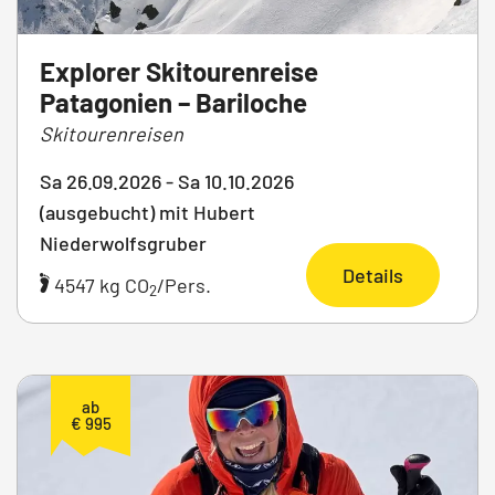
Explorer Skitourenreise
Patagonien – Bariloche
Skitourenreisen
Sa 26.09.2026 - Sa 10.10.2026
(ausgebucht) mit Hubert
Niederwolfsgruber
Details
4547 kg CO
/Pers.
2
ab
€ 995