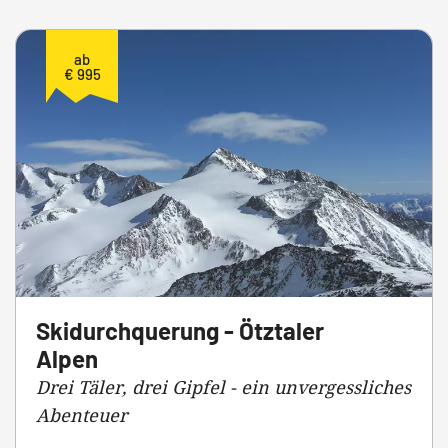
ab
€ 995
Skidurchquerung - Ötztaler
Alpen
Drei Täler, drei Gipfel - ein unvergessliches
Abenteuer