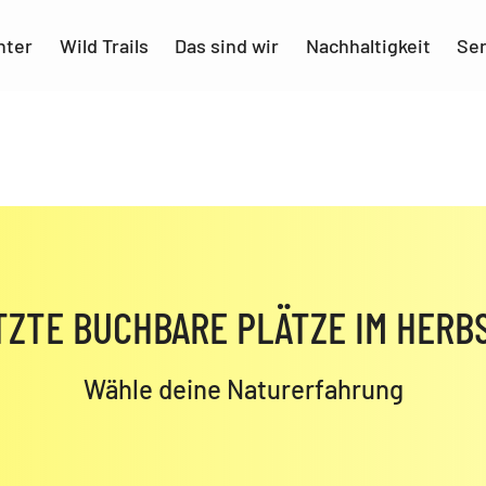
nter
Wild Trails
Das sind wir
Nachhaltigkeit
Ser
TZTE BUCHBARE PLÄTZE IM HERBS
Wähle deine Naturerfahrung