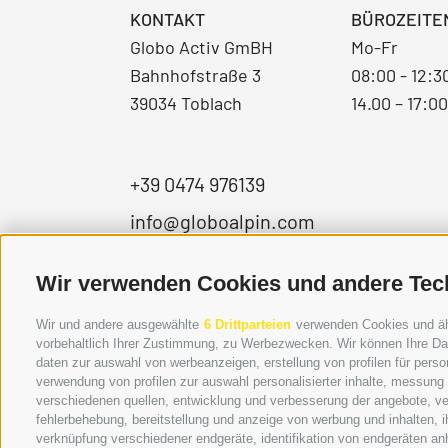
KONTAKT
BÜROZEITE
Globo Activ GmBH
Mo-Fr
Bahnhofstraße 3
08:00 - 12:3
39034 Toblach
14.00 – 17:0
+39 0474 976139
info@globoalpin.com
Wir verwenden Cookies und andere Tec
Wir und andere ausgewählte
6 Drittparteien
verwenden Cookies und ähnl
vorbehaltlich Ihrer Zustimmung, zu Werbezwecken. Wir können Ihre Dat
daten zur auswahl von werbeanzeigen, erstellung von profilen für person
verwendung von profilen zur auswahl personalisierter inhalte, messung
verschiedenen quellen, entwicklung und verbesserung der angebote, ve
fehlerbehebung, bereitstellung und anzeige von werbung und inhalten,
verknüpfung verschiedener endgeräte, identifikation von endgeräten an