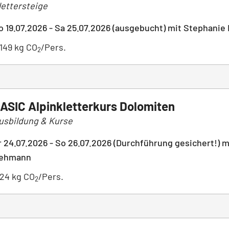
lettersteige
o 19.07.2026 - Sa 25.07.2026 (ausgebucht) mit Stephanie
149 kg CO
/Pers.
2
ASIC Alpinkletterkurs Dolomiten
usbildung & Kurse
r 24.07.2026 - So 26.07.2026 (Durchführung gesichert!)
ehmann
24 kg CO
/Pers.
2