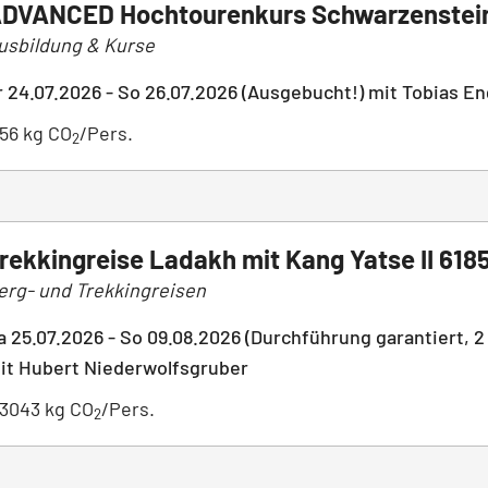
DVANCED Hochtourenkurs Schwarzenstei
usbildung & Kurse
r 24.07.2026 - So 26.07.2026 (Ausgebucht!) mit Tobias En
56 kg CO
/Pers.
2
rekkingreise Ladakh mit Kang Yatse II 61
erg- und Trekkingreisen
a 25.07.2026 - So 09.08.2026 (Durchführung garantiert, 2 
it Hubert Niederwolfsgruber
3043 kg CO
/Pers.
2