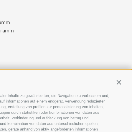
ramm
gramm
Continu
aler Inhalte zu gewährleisten, die Navigation zu verbessern und,
auf informationen auf einem endgerät, verwendung reduzierter
g, erstellung von profilen zur personalisierung von inhalten,
ruppen durch statistiken oder kombinationen von daten aus
herheit, verhinderung und aufdeckung von betrug und
 und kombination von daten aus unterschiedlichen quellen,
ten, geräte anhand von aktiv angeforderten informationen