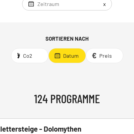
x
SORTIEREN NACH
Co2
Datum
Preis
124 PROGRAMME
lettersteige - Dolomythen