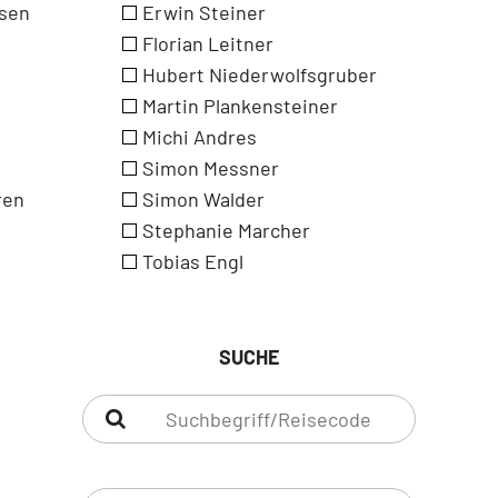
isen
Erwin Steiner
Florian Leitner
Hubert Niederwolfsgruber
Martin Plankensteiner
Michi Andres
Simon Messner
ren
Simon Walder
Stephanie Marcher
Tobias Engl
SUCHE