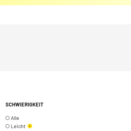
SCHWIERIGKEIT
Alle
Leicht
i