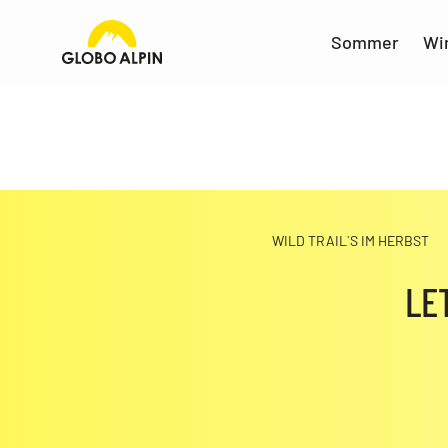
Sommer
Wi
WILD TRAIL`S IM HERBST
LE