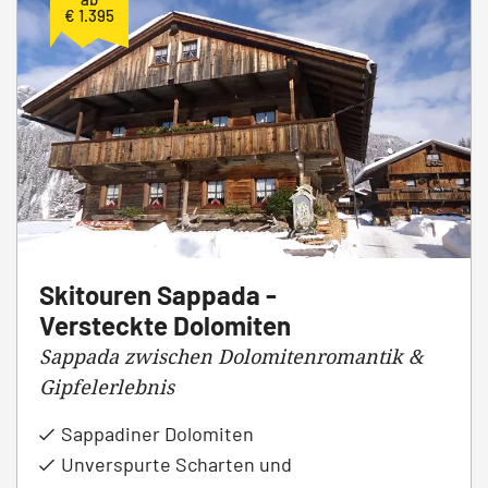
€ 1.395
Skitouren Sappada -
Versteckte Dolomiten
Sappada zwischen Dolomitenromantik &
Gipfelerlebnis
Sappadiner Dolomiten
Unverspurte Scharten und