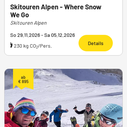
Skitouren Alpen - Where Snow
We Go
Skitouren Alpen
So 29.11.2026 - Sa 05.12.2026
Details
230 kg CO
/Pers.
2
ab
€ 895