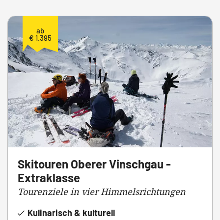
ab
€ 1.395
Skitouren Oberer Vinschgau -
Extraklasse
Tourenziele in vier Himmelsrichtungen
Kulinarisch & kulturell