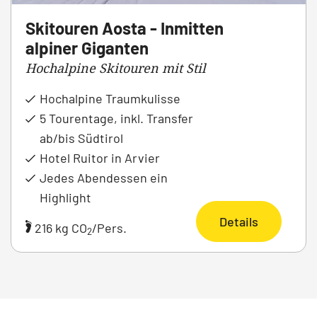
Skitouren Aosta - Inmitten
alpiner Giganten
Hochalpine Skitouren mit Stil
Hochalpine Traumkulisse
5 Tourentage, inkl. Transfer
ab/bis Südtirol
Hotel Ruitor in Arvier
Jedes Abendessen ein
Highlight
Details
216 kg CO
/Pers.
2