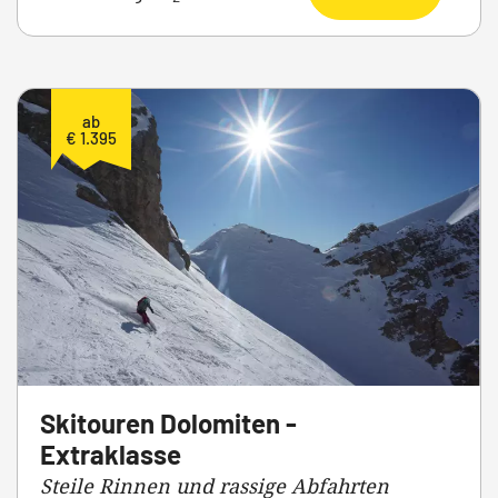
ab
€ 1.395
Skitouren Dolomiten -
Extraklasse
Steile Rinnen und rassige Abfahrten