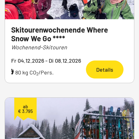
Skitourenwochenende Where
Snow We Go ****
Wochenend-Skitouren
Fr 04.12.2026 - Di 08.12.2026
Details
80 kg CO
/Pers.
2
ab
€ 3.795