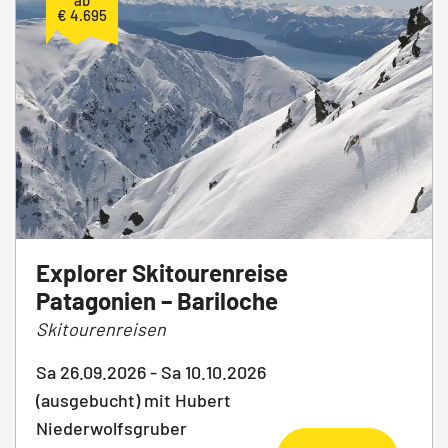
ab
€ 4.695
Explorer Skitourenreise
Patagonien – Bariloche
Skitourenreisen
Sa 26.09.2026 - Sa 10.10.2026
(ausgebucht) mit Hubert
Niederwolfsgruber