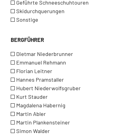
Geführte Schneeschuhtouren
Skidurchquerungen
Sonstige
BERGFÜHRER
Dietmar Niederbrunner
Emmanuel Rehmann
Florian Leitner
Hannes Pramstaller
Hubert Niederwolfsgruber
Kurt Stauder
Magdalena Habernig
Martin Abler
Martin Plankensteiner
Simon Walder