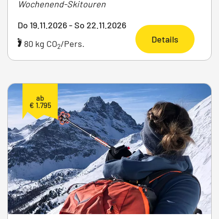
Wochenend-Skitouren
Do 19.11.2026 - So 22.11.2026
Details
80 kg CO
/Pers.
2
ab
€ 1.795