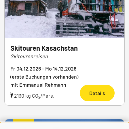
Skitouren Kasachstan
Skitourenreisen
Fr 04.12.2026 - Mo 14.12.2026
(erste Buchungen vorhanden)
mit Emmanuel Rehmann
Details
2130 kg CO
/Pers.
2
ab