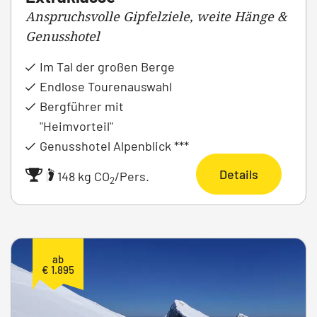
Anspruchsvolle Gipfelziele, weite Hänge &
Genusshotel
Im Tal der großen Berge
Endlose Tourenauswahl
Bergführer mit
"Heimvorteil"
Genusshotel Alpenblick ***
Details
|
148 kg CO
/Pers.
2
ab
€ 1.895