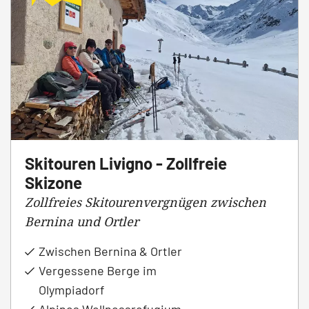
Skitouren Livigno - Zollfreie
Skizone
Zollfreies Skitourenvergnügen zwischen
Bernina und Ortler
Zwischen Bernina & Ortler
Vergessene Berge im
Olympiadorf
Alpines Wellnessrefugium