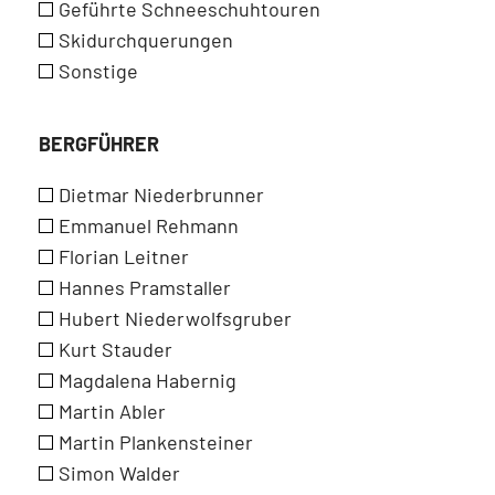
Geführte Schneeschuhtouren
Skidurchquerungen
Sonstige
BERGFÜHRER
Dietmar Niederbrunner
Emmanuel Rehmann
Florian Leitner
Hannes Pramstaller
Hubert Niederwolfsgruber
Kurt Stauder
Magdalena Habernig
Martin Abler
Martin Plankensteiner
Simon Walder