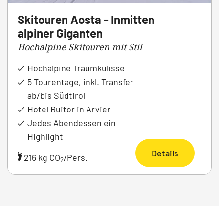
Skitouren Aosta - Inmitten
alpiner Giganten
Hochalpine Skitouren mit Stil
Hochalpine Traumkulisse
5 Tourentage, inkl. Transfer
ab/bis Südtirol
Hotel Ruitor in Arvier
Jedes Abendessen ein
Highlight
Details
216 kg CO
/Pers.
2