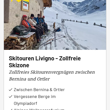
Skitouren Livigno - Zollfreie
Skizone
Zollfreies Skitourenvergnügen zwischen
Bernina und Ortler
Zwischen Bernina & Ortler
Vergessene Berge im
Olympiadorf
Alpines Wellnessrefugium