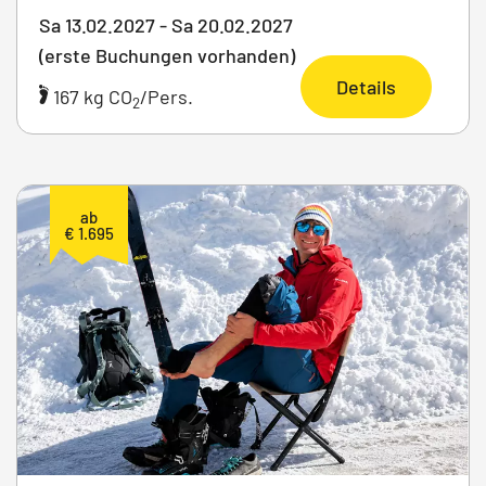
Sa 13.02.2027 - Sa 20.02.2027
(erste Buchungen vorhanden)
Details
167 kg CO
/Pers.
2
ab
€ 1.695