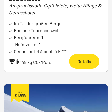
Anspruchsvolle Gipfelziele, weite Hänge &
Genusshotel
Im Tal der großen Berge
Endlose Tourenauswahl
Bergführer mit
"Heimvorteil"
Genusshotel Alpenblick ***
Details
|
148 kg CO
/Pers.
2
ab
€ 1.895