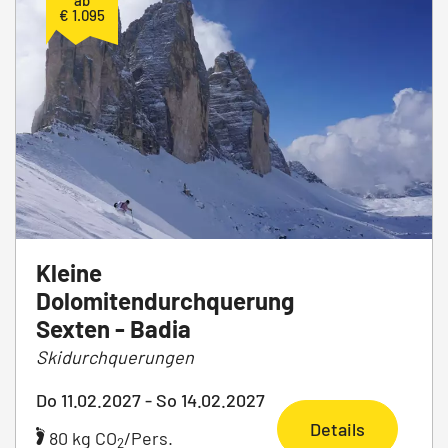
ab
€ 1.095
Kleine
Dolomitendurchquerung
Sexten - Badia
Skidurchquerungen
Do 11.02.2027 - So 14.02.2027
Details
80 kg CO
/Pers.
2