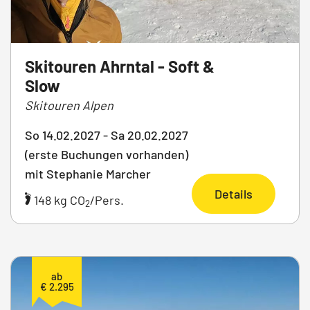
Skitouren Ahrntal - Soft &
Slow
Skitouren Alpen
So 14.02.2027 - Sa 20.02.2027
(erste Buchungen vorhanden)
mit Stephanie Marcher
Details
148 kg CO
/Pers.
2
ab
€ 2.295