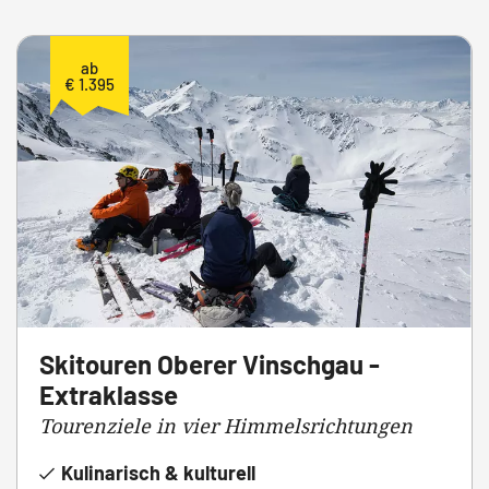
ab
€ 1.395
Skitouren Oberer Vinschgau -
Extraklasse
Tourenziele in vier Himmelsrichtungen
Kulinarisch & kulturell