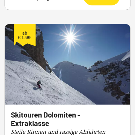
ab
€ 1.395
Skitouren Dolomiten -
Extraklasse
Steile Rinnen und rassige Abfahrten