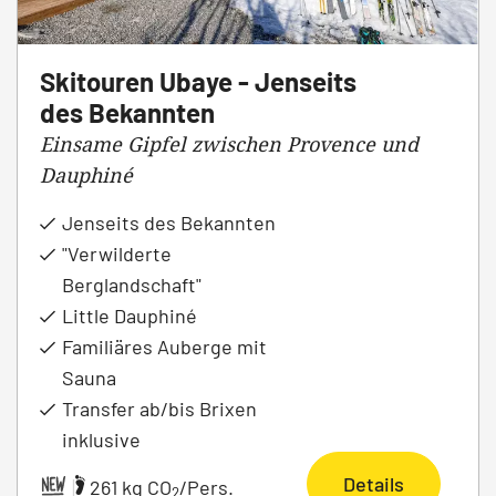
Skitouren Ubaye - Jenseits
des Bekannten
Einsame Gipfel zwischen Provence und
Dauphiné
Jenseits des Bekannten
"Verwilderte
Berglandschaft"
Little Dauphiné
Familiäres Auberge mit
Sauna
Transfer ab/bis Brixen
inklusive
Details
|
261 kg CO
/Pers.
2