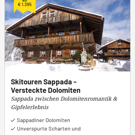
€ 1.395
Skitouren Sappada -
Versteckte Dolomiten
Sappada zwischen Dolomitenromantik &
Gipfelerlebnis
Sappadiner Dolomiten
Unverspurte Scharten und