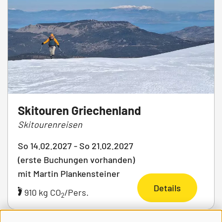
Skitouren Griechenland
Skitourenreisen
So 14.02.2027 - So 21.02.2027
(erste Buchungen vorhanden)
mit Martin Plankensteiner
Details
910 kg CO
/Pers.
2