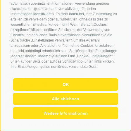
(erste Buchungen vorhanden)
automatisch übermittelter informationen, verwendung genauer
Details
standortdaten, geräte anhand von aktiv angeforderten
152 kg CO
/Pers.
2
informationen identifizieren. Es steht Ihnen frei, Ihre Zustimmung zu
erteilen, zu verweigern oder zu widerrufen, ohne dass dies zu
wesentlichen Einschränkungen führt. Wenn Sie auf „Cookies
akzeptieren" klicken, erklären Sie sich mit der Verwendung von
Cookies und ähnlichen Tools einverstanden. Verwenden Sie die
Schaltfläche „Einstellungen verwalten", um Ihre Auswahl
ab
anzupassen oder „Alle ablehnen", um ohne Cookies fortzufahren,
€ 1.795
die nicht unbedingt erforderlich sind. Sie können Ihre Einstellungen
jederzeit ändern, indem Sie auf den Link „Cookie-Einstellungen"
unten auf der Seite oder auf das Schildsymbol unten links klicken.
Ihre Einstellungen gelten nur für das verwendete Gerät.
OK
Alle ablehnen
Weitere Informationen
Skidurchquerung - Dolomiten