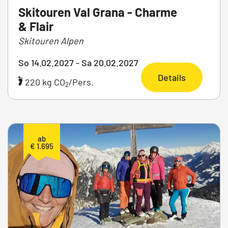
Skitouren Val Grana - Charme
& Flair
Skitouren Alpen
So 14.02.2027 - Sa 20.02.2027
Details
220 kg CO
/Pers.
2
ab
€ 1.695