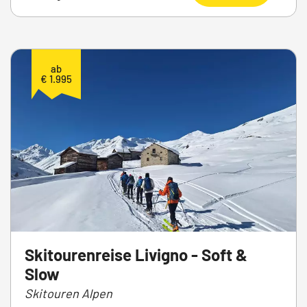
ab
€ 1.995
Skitourenreise Livigno - Soft &
Slow
Skitouren Alpen