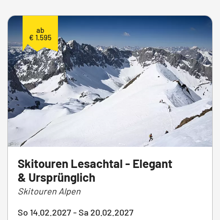
ab
€ 1.595
Skitouren Lesachtal - Elegant
& Ursprünglich
Skitouren Alpen
So 14.02.2027 - Sa 20.02.2027