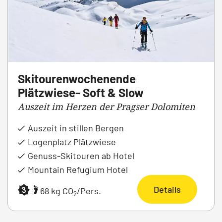
Skitourenwochenende
Plätzwiese- Soft & Slow
Auszeit im Herzen der Pragser Dolomiten
Auszeit in stillen Bergen
Logenplatz Plätzwiese
Genuss-Skitouren ab Hotel
Mountain Refugium Hotel
Details
|
68 kg CO
/Pers.
2