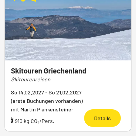
Skitouren Griechenland
Skitourenreisen
So 14.02.2027 - So 21.02.2027
(erste Buchungen vorhanden)
mit Martin Plankensteiner
Details
910 kg CO
/Pers.
2