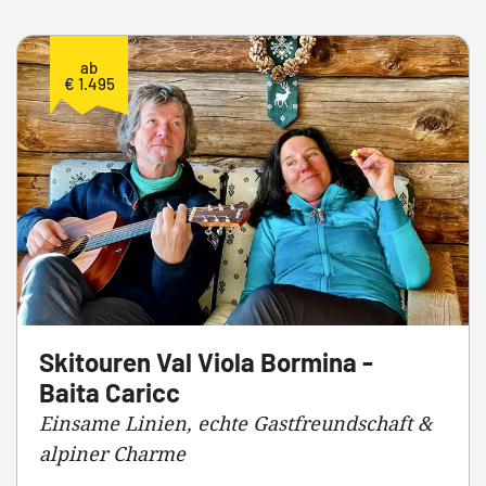
ab
€ 1.495
Skitouren Val Viola Bormina -
Baita Caricc
Einsame Linien, echte Gastfreundschaft &
alpiner Charme