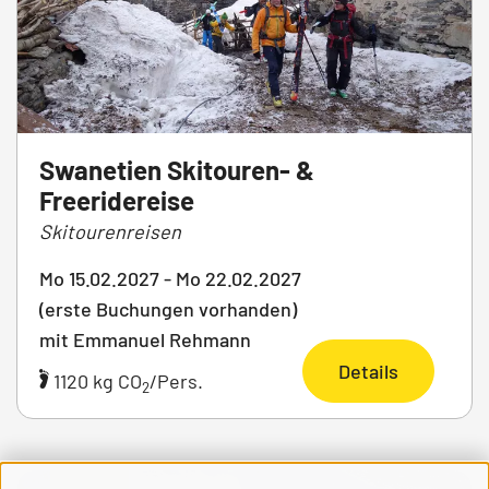
Swanetien Skitouren- &
Freeridereise
Skitourenreisen
Mo 15.02.2027 - Mo 22.02.2027
(erste Buchungen vorhanden)
mit Emmanuel Rehmann
Details
1120 kg CO
/Pers.
2