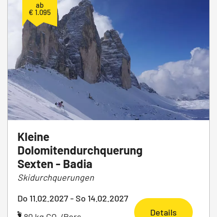
ab
€ 1.095
Kleine
Dolomitendurchquerung
Sexten - Badia
Skidurchquerungen
Do 11.02.2027 - So 14.02.2027
Details
80 kg CO
/Pers.