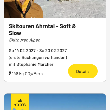
Skitouren Ahrntal - Soft &
Slow
Skitouren Alpen
So 14.02.2027 - Sa 20.02.2027
(erste Buchungen vorhanden)
mit Stephanie Marcher
Details
148 kg CO
/Pers.
2
ab
€ 2.295