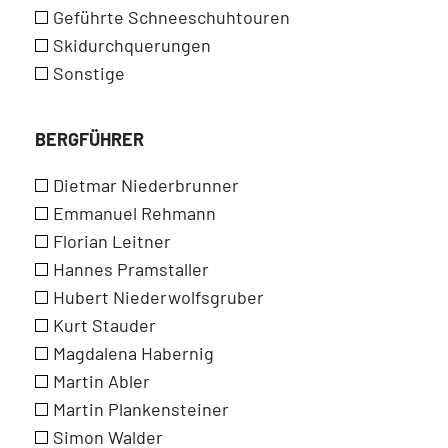
Geführte Schneeschuhtouren
Skidurchquerungen
Sonstige
BERGFÜHRER
Dietmar Niederbrunner
Emmanuel Rehmann
Florian Leitner
Hannes Pramstaller
Hubert Niederwolfsgruber
Kurt Stauder
Magdalena Habernig
Martin Abler
Martin Plankensteiner
Simon Walder