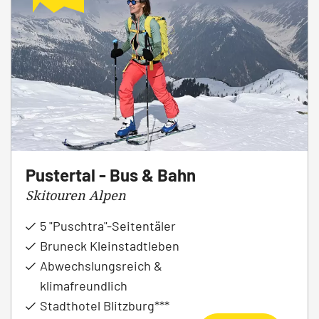
Pustertal - Bus & Bahn
Skitouren Alpen
5 "Puschtra"-Seitentäler
Bruneck Kleinstadtleben
Abwechslungsreich &
klimafreundlich
Stadthotel Blitzburg***