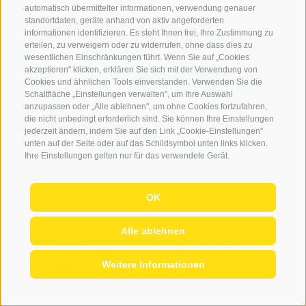
automatisch übermittelter informationen, verwendung genauer
standortdaten, geräte anhand von aktiv angeforderten
informationen identifizieren. Es steht Ihnen frei, Ihre Zustimmung zu
erteilen, zu verweigern oder zu widerrufen, ohne dass dies zu
ab
wesentlichen Einschränkungen führt. Wenn Sie auf „Cookies
€ 895
akzeptieren" klicken, erklären Sie sich mit der Verwendung von
Cookies und ähnlichen Tools einverstanden. Verwenden Sie die
Schaltfläche „Einstellungen verwalten", um Ihre Auswahl
anzupassen oder „Alle ablehnen", um ohne Cookies fortzufahren,
die nicht unbedingt erforderlich sind. Sie können Ihre Einstellungen
jederzeit ändern, indem Sie auf den Link „Cookie-Einstellungen"
unten auf der Seite oder auf das Schildsymbol unten links klicken.
Ihre Einstellungen gelten nur für das verwendete Gerät.
OK
Alle ablehnen
Skitourenwochenende Stubai
- Franz Senn Hütte
Weitere Informationen
Wochenend-Skitouren