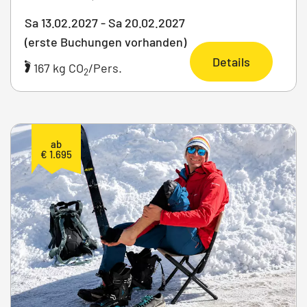
Sa 13.02.2027 - Sa 20.02.2027
(erste Buchungen vorhanden)
Details
167 kg CO
/Pers.
2
ab
€ 1.695