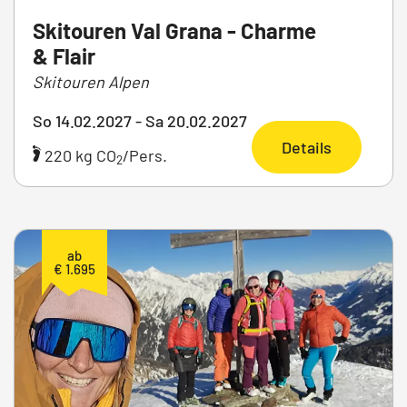
Skitouren Val Grana - Charme
& Flair
Skitouren Alpen
So 14.02.2027 - Sa 20.02.2027
Details
220 kg CO
/Pers.
2
ab
€ 1.695