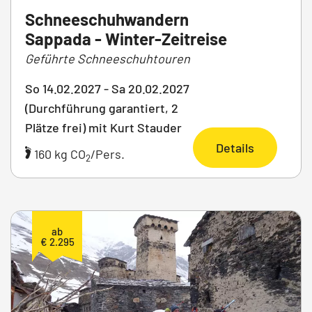
Schneeschuhwandern
Sappada - Winter-Zeitreise
Geführte Schneeschuhtouren
So 14.02.2027 - Sa 20.02.2027
(Durchführung garantiert, 2
Plätze frei) mit Kurt Stauder
Details
160 kg CO
/Pers.
2
ab
€ 2.295