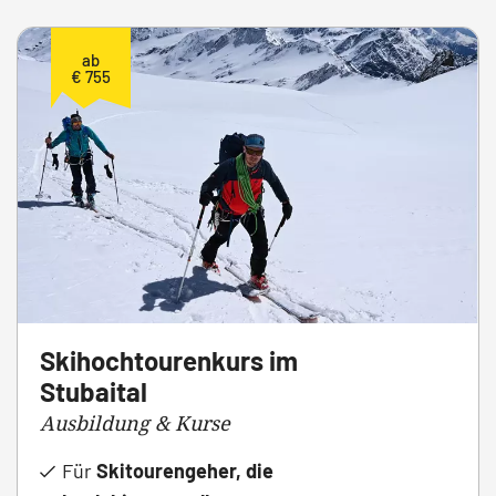
ab
€ 755
Skihochtourenkurs im
Stubaital
Ausbildung & Kurse
Für
Skitourengeher, die