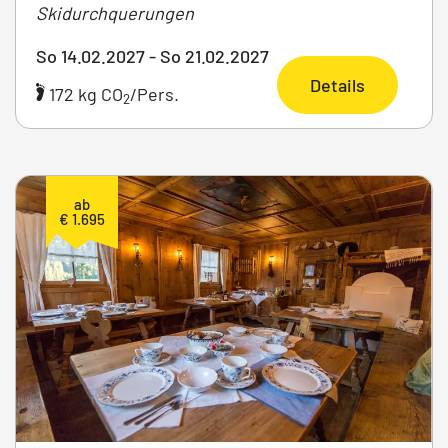
Skidurchquerungen
So 14.02.2027 - So 21.02.2027
Details
172 kg CO
/Pers.
2
ab
€ 1.695