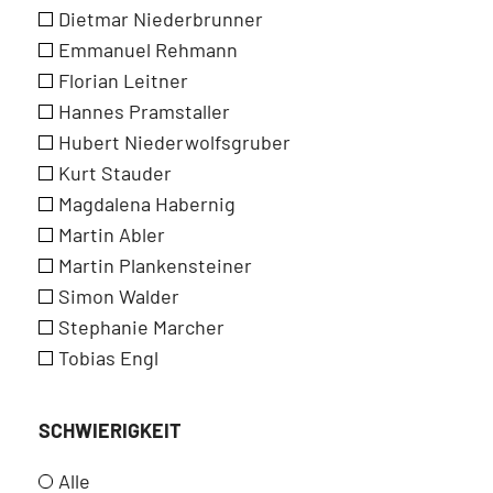
Dietmar Niederbrunner
Emmanuel Rehmann
Florian Leitner
Hannes Pramstaller
Hubert Niederwolfsgruber
Kurt Stauder
Magdalena Habernig
Martin Abler
Martin Plankensteiner
Simon Walder
Stephanie Marcher
Tobias Engl
SCHWIERIGKEIT
Alle