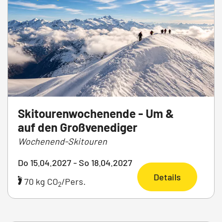
Skitourenwochenende - Um &
auf den Großvenediger
Wochenend-Skitouren
Do 15.04.2027 - So 18.04.2027
Details
70 kg CO
/Pers.
2