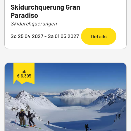
Skidurchquerung Gran
Paradiso
Skidurchquerungen
So 25.04.2027 - Sa 01.05.2027
Details
ab
€ 6.395