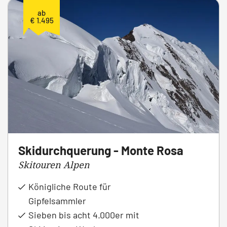
ab
€ 1.495
Skidurchquerung - Monte Rosa
Skitouren Alpen
Königliche Route für
Gipfelsammler
Sieben bis acht 4.000er mit