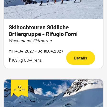
Skihochtouren Südliche
Ortlergruppe - Rifugio Forni
Wochenend-Skitouren
Mi 14.04.2027 - So 18.04.2027
Details
169 kg CO
/Pers.
2
ab
€ 1.455