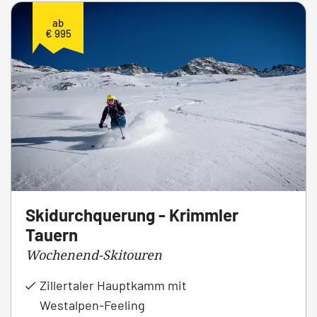
ab
€ 995
Skidurchquerung - Krimmler
Tauern
Wochenend-Skitouren
Zillertaler Hauptkamm mit
Westalpen-Feeling