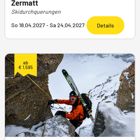
Zermatt
Skidurchquerungen
So 18.04.2027 - Sa 24.04.2027
Details
ab
€ 1.595