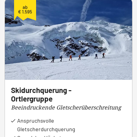
ab
€ 1.595
Skidurchquerung -
Ortlergruppe
Beeindruckende Gletscherüberschreitung
Anspruchsvolle
Gletscherdurchquerung