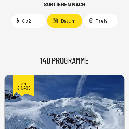
SORTIEREN NACH
Co2
Datum
Preis
140 PROGRAMME
ab
€ 1.495