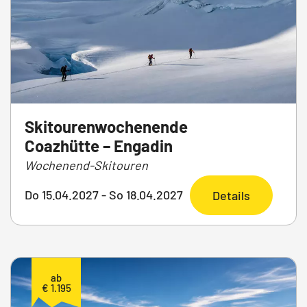
Skitourenwochenende
Coazhütte – Engadin
Wochenend-Skitouren
Do 15.04.2027 - So 18.04.2027
Details
ab
€ 1.195