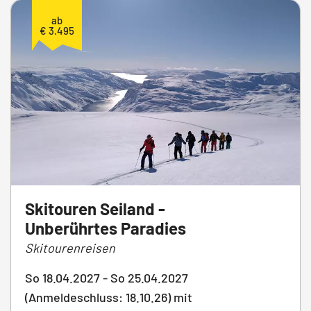
ab
€ 3.495
Skitouren Seiland -
Unberührtes Paradies
Skitourenreisen
So 18.04.2027 - So 25.04.2027
(Anmeldeschluss: 18.10.26) mit