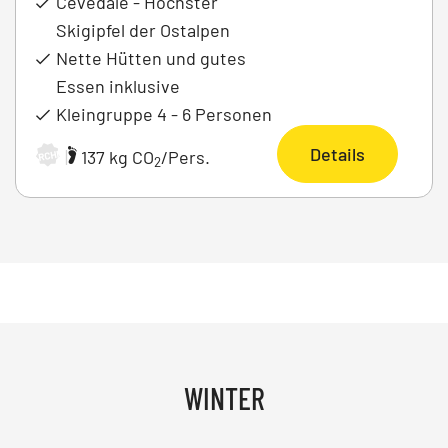
Cevedale - Höchster
Skigipfel der Ostalpen
Nette Hütten und gutes
Essen inklusive
Kleingruppe 4 - 6 Personen
Details
|
137 kg CO
/Pers.
ARCHIV
2
WINTER