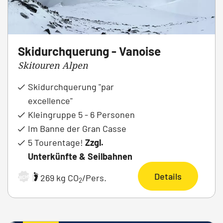
Skidurchquerung - Vanoise
Skitouren Alpen
Skidurchquerung "par
excellence"
Kleingruppe 5 - 6 Personen
Im Banne der Gran Casse
5 Tourentage!
Zzgl.
Unterkünfte & Seilbahnen
Details
|
269 kg CO
/Pers.
ARCHIV
2