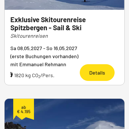
Exklusive Skitourenreise
Spitzbergen - Sail & Ski
Skitourenreisen
Sa 08.05.2027 - So 16.05.2027
(erste Buchungen vorhanden)
mit Emmanuel Rehmann
Details
1820 kg CO
/Pers.
2
ab
€ 4.195